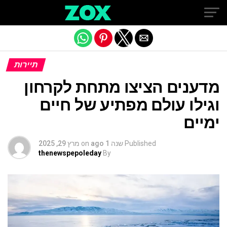
Exit mobile version
תיירות
מדענים הציצו מתחת לקרחון
וגילו עולם מפתיע של חיים
ימיים
Published
שנה 1 ago
on
מרץ 29, 2025
thenewspepoleday
By