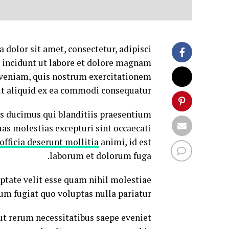
dolor sit amet, consectetur, adipisci
 incidunt ut labore et dolore magnam
veniam, quis nostrum exercitationem
ut aliquid ex ea commodi consequatur.
os ducimus qui blanditiis praesentium
as molestias excepturi sint occaecati
 officia deserunt mollitia
animi, id est
laborum et dolorum fuga.
ptate velit esse quam nihil molestiae
um fugiat quo voluptas nulla pariatur.
ut rerum necessitatibus saepe eveniet