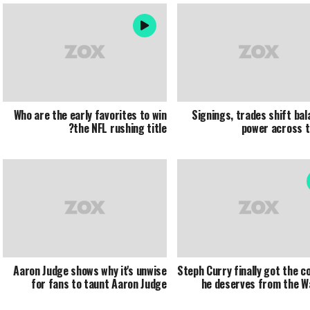
Who are the early favorites to win
Signings, trades shift bal
the NFL rushing title?
power across 
Aaron Judge shows why it's unwise
Steph Curry finally got the c
for fans to taunt Aaron Judge
he deserves from the W