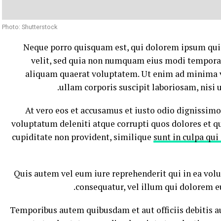
Photo: Shutterstock
Neque porro quisquam est, qui dolorem ipsum quia 
velit, sed quia non numquam eius modi tempora
aliquam quaerat voluptatem. Ut enim ad minima 
ullam corporis suscipit laboriosam, nisi 
At vero eos et accusamus et iusto odio dignissim
voluptatum deleniti atque corrupti quos dolores et qu
cupiditate non provident, similique
sunt in culpa qui
Quis autem vel eum iure reprehenderit qui in ea volu
consequatur, vel illum qui dolorem e
Temporibus autem quibusdam et aut officiis debitis a