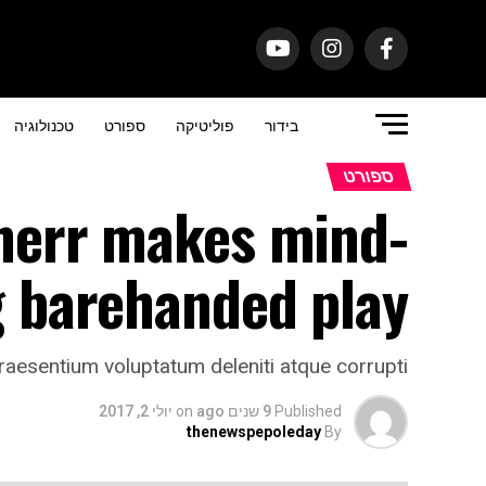
בידור
פוליטיקה
ספורט
טכנולוגיה
ספורט
therr makes mind-
g barehanded play
aesentium voluptatum deleniti atque corrupti.
Published
9 שנים ago
on
יולי 2, 2017
thenewspepoleday
By