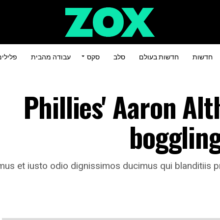
חדשות
חדשות בעולם
סלב
סקס
עבודה מהבית
פלילי
Phillies' Aaron Al
bogglin
us et iusto odio dignissimos ducimus qui blanditiis pr