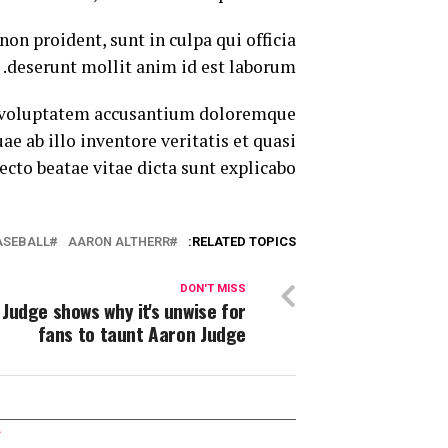
non proident, sunt in culpa qui officia
deserunt mollit anim id est laborum.
it voluptatem accusantium doloremque
 ab illo inventore veritatis et quasi
ecto beatae vitae dicta sunt explicabo.
ASEBALL
AARON ALTHERR
RELATED TOPICS:
DON'T MISS
Judge shows why it's unwise for
fans to taunt Aaron Judge