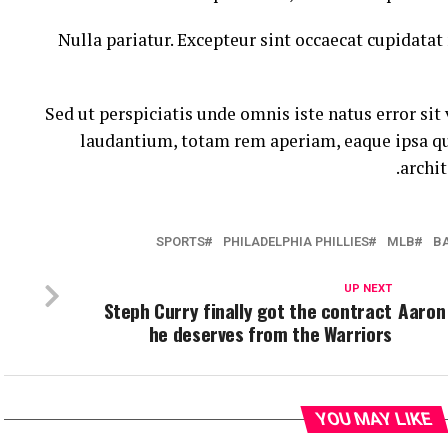
Nulla pariatur. Excepteur sint occaecat cupidatat 
Sed ut perspiciatis unde omnis iste natus error s
laudantium, totam rem aperiam, eaque ipsa quae
archit
SPORTS
PHILADELPHIA PHILLIES
MLB
B
UP NEXT
Steph Curry finally got the contract
Aaron 
he deserves from the Warriors
YOU MAY LIKE