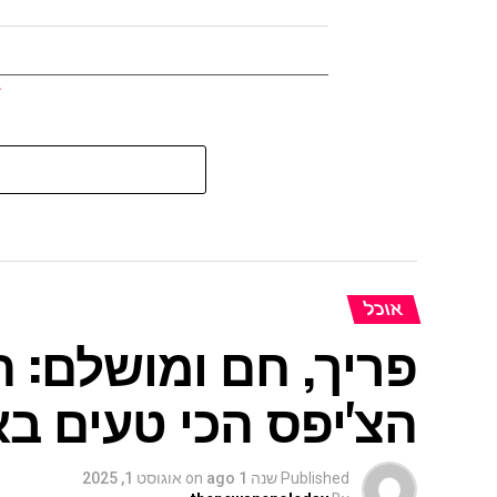
אוכל
פריך, חם ומושלם:
הצ'יפס הכי טעים ב
Published
שנה 1 ago
on
אוגוסט 1, 2025