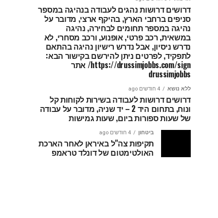
דרושים דרושות נהגים לעבודה בנהיגה במספר
סניפים ברחבי הארץ, בהיקף ארצי, מדובר על
נהיגה במספר תחומים לבחירה, נהיגה
במשאית, רכב פרטי, אופנוע, ורכב מסחרי, לא
נדרש ניסיון, אבל נדרש רישיון נהיגה בהתאם
לתפקיד, לפרטים ניתן להירשם בקישור הבא:
https://drussimjobbs.com/sign/ אתר
drussimjobbs
ללא נושא
4 חודשים ago
דרושים דרושות לעבודה בשירות לקוחות קל
ונוח, בתחום היד 2 – יד שניה, מדובר על עבודה
של שעות ספורות ביום, שעות גמישות
ביטחון
4 חודשים ago
תקיפות צה"ל באיראן לאחר הארכת
האולטימטום של דונלד טראמפ