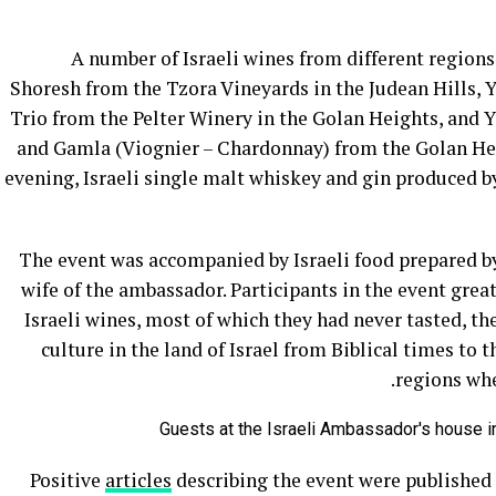
A number of Israeli wines from different regions
Shoresh from the Tzora Vineyards in the Judean Hills, 
Trio from the Pelter Winery in the Golan Heights, and 
and Gamla (Viognier – Chardonnay) from the Golan Hei
evening, Israeli single malt whiskey and gin produced b
The event was accompanied by Israeli food prepared by
wife of the ambassador. Participants in the event gre
Israeli wines, most of which they had never tasted, th
culture in the land of Israel from Biblical times to t
regions whe
Guests at the Israeli Ambassador's house in 
Positive
articles
describing the event were published 