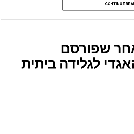
CONTINUE REA
חר שפורסם
אגדי לגלידה ביתית