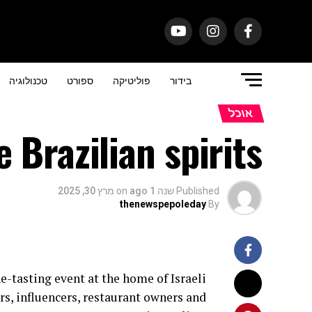
בידור
פוליטיקה
ספורט
טכנולוגיה
אוכל
e Brazilian spirits
Published
שנה 1 ago
on
מרץ 30, 2025
thenewspepoleday
By
e-tasting event at the home of Israeli
s, influencers, restaurant owners and