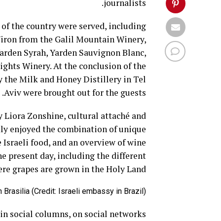
journalists.
 of the country were served, including
Yiron from the Galil Mountain Winery,
Yarden Syrah, Yarden Sauvignon Blanc,
ghts Winery. At the conclusion of the
y the Milk and Honey Distillery in Tel
Aviv were brought out for the guests.
 Liora Zonshine, cultural attaché and
atly enjoyed the combination of unique
e Israeli food, and an overview of wine
he present day, including the different
re grapes are grown in the Holy Land.
Brasilia (Credit: Israeli embassy in Brazil)
in social columns, on social networks