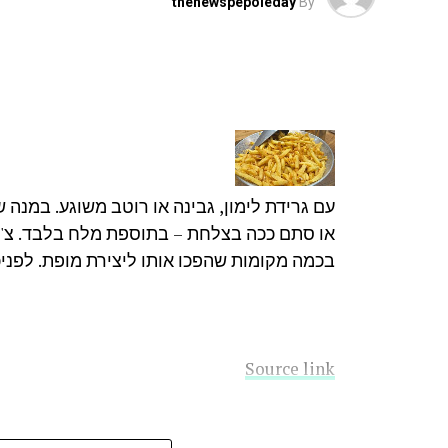
thenewspepoleday
By
עם גרידת לימון, גבינה או רוטב משוגע. במנה 
או סתם ככה בצלחת – בתוספת מלח בלבד. צ'י
בכמה מקומות שהפכו אותו ליצירת מופת. לפנ
Source link