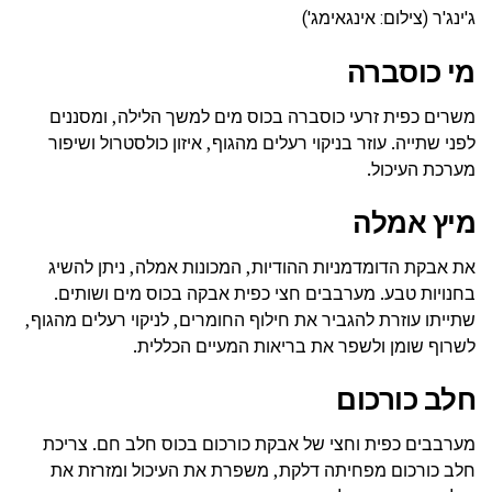
ג'ינג'ר (צילום: אינגאימג')
מי כוסברה
משרים כפית זרעי כוסברה בכוס מים למשך הלילה, ומסננים
לפני שתייה. עוזר בניקוי רעלים מהגוף, איזון כולסטרול ושיפור
מערכת העיכול.
מיץ אמלה
את אבקת הדומדמניות ההודיות, המכונות אמלה, ניתן להשיג
בחנויות טבע. מערבבים חצי כפית אבקה בכוס מים ושותים.
שתייתו עוזרת להגביר את חילוף החומרים, לניקוי רעלים מהגוף,
לשרוף שומן ולשפר את בריאות המעיים הכללית.
חלב כורכום
מערבבים כפית וחצי של אבקת כורכום בכוס חלב חם. צריכת
חלב כורכום מפחיתה דלקת, משפרת את העיכול ומזרזת את