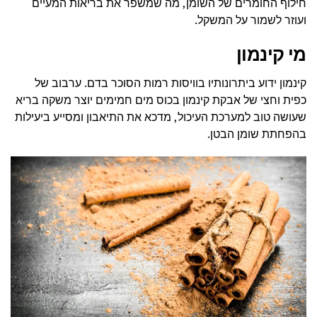
חילוף החומרים של השומן, מה שמשפר את בריאות המעיים
ועוזר לשמור על המשקל.
מי קינמון
קינמון ידוע ביתרונותיו בוויסות רמות הסוכר בדם. ערבוב של
כפית וחצי של אבקת קינמון בכוס מים חמימים יוצר משקה בריא
שעושה טוב למערכת העיכול, מדכא את התיאבון ומסייע ביעילות
בהפחתת שומן הבטן.