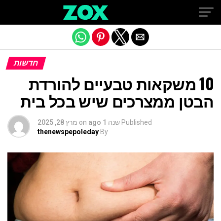
Exit mobile version
חדשות
10 משקאות טבעיים להורדת
הבטן ממצרכים שיש בכל בית
Published
שנה 1 ago
on
מרץ 28, 2025
thenewspepoleday
By