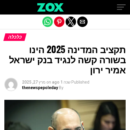
Exit mobile version
כלכלה
תקציב המדינה 2025 הינו
בשורה קשה לנגיד בנק ישראל
אמיר ירון
Published
שנה 1 ago
on
מרץ 27, 2025
thenewspepoleday
By