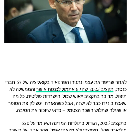
לאחר שריפד את עצמו נתניהו הפרנואיד בקואליציה של 67 חברי
כנסת,
תקציב 2025 שהגיע אתמול לכנסת אושר
והממשלה לא
תיפול. מדובר בתקציב ייאוש שכולו הישרדות פוליטית. כל מה
שאכתוב נגדו כבר לא ישנה, אבל כשהאזרח ייגש לקופת הסופר
או שיגלה שתלוש השכר הצטמק – כדאי שיזכור את הסיבה.
בתקציב 2025, הגדול בתולדות המדינה ושעומד על 620
מיליארד שקל, חיפשתי ולא מצאתי אפילו שקל אחד של בשורה.