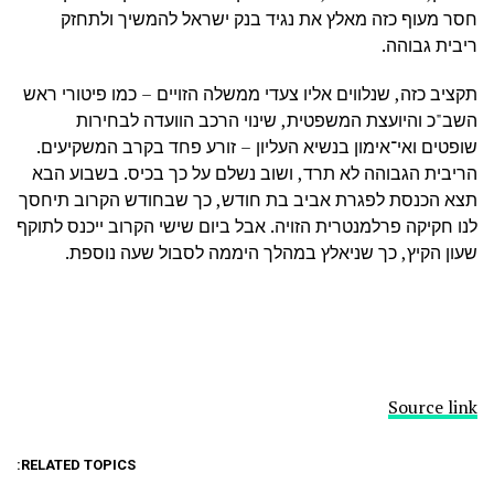
חסר מעוף כזה מאלץ את נגיד בנק ישראל להמשיך ולתחזק
ריבית גבוהה.
תקציב כזה, שנלווים אליו צעדי ממשלה הזויים – כמו פיטורי ראש
השב"כ והיועצת המשפטית, שינוי הרכב הוועדה לבחירות
שופטים ואי־אימון בנשיא העליון – זורע פחד בקרב המשקיעים.
הריבית הגבוהה לא תרד, ושוב נשלם על כך בכיס. בשבוע הבא
תצא הכנסת לפגרת אביב בת חודש, כך שבחודש הקרוב תיחסך
לנו חקיקה פרלמנטרית הזויה. אבל ביום שישי הקרוב ייכנס לתוקף
שעון הקיץ, כך שניאלץ במהלך היממה לסבול שעה נוספת.
Source link
RELATED TOPICS: