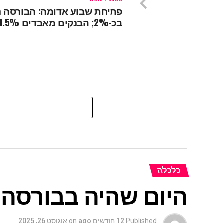
פתיחת שבוע אדומה: הבורסה נ
בכ-2%; הבנקים מאבדים 1.5%
כלכלה
היום שהיה בבורסה: 
Published
12 חודשים ago
on
אוגוסט 26, 2025