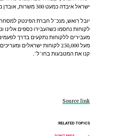
ישראל איבדה כמעט 300 משרות, אובדן מוערך של 86 מיליון ש"ח ממסים בשנה אחת".
יובל רואש, מנכ"ל חברת הפינטק למסחר 
לקוחות נחסמו כשהעבירו כספים אלינו ו
מעבירים ללקוחות נתקעים בדרך לפעמים 
קנו את המטבעות בחו"ל".
Source link
RELATED TOPICS:
DON'T MISS