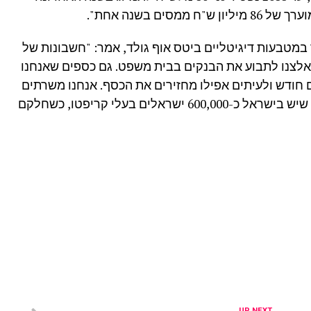
במטבעות דיגיטליים ביטס אוף גולד, אמר: "חשבונות של
נאלצנו לתבוע את הבנקים בבית משפט. גם כספים שאנחנו
חודש ולעיתים אפילו מחזירים את הכסף. אנחנו משרתים
מעל 250,000 לקוחות ישראלים ומעריכים שיש בישראל כ-600,000 ישראלים בעלי קריפטו, כשחלקם
UP NEXT