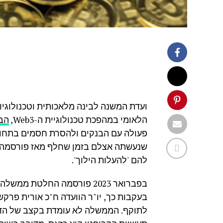
ועדת המשנה לבינה מלאכותית וטכנולוגיות
הלאומי במהפכת טכנולוגיית ה-Web3,
הבל
פעולה עם הבנקים ולהסרת חסמים בתחום.
שנעשתה אצלם בזמן שחלף מאז פורסמה ה
להם 'להעלות הילוך'.
בפברואר 2023 פורסמה החלטת 
לתוקף. הממשלה לא עומדת בקצב של הדברי