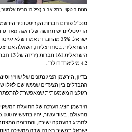
חנות ביטקוין בתל אביב (צילום: מרים אלסטר, פל
מנכ"ל פורום חברות הקריפטו ניר הירשמ
הדיגיטליים יש תחושה של דאגה מאד גדו
ישראל. 25% מהחברות אמרו שלא 
הישראליות בטוח יצליחו, השאלה אם יצל
4.2 מיליארד דולר".
בדיון, הירשמן הציג נתונים של שוויץ וסי
ההבדלים בין הצעדים שנעשו שם לאלו שב
רגולציה משמעותית שמאפשרת להתפתח ב