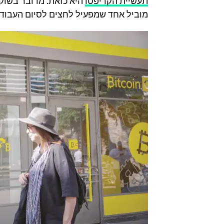
תעשיית הקריפטו
היא כזאת. מדובר בשוק ע
מוביל אחד שמפעיל לחצים לסיום העבודה.