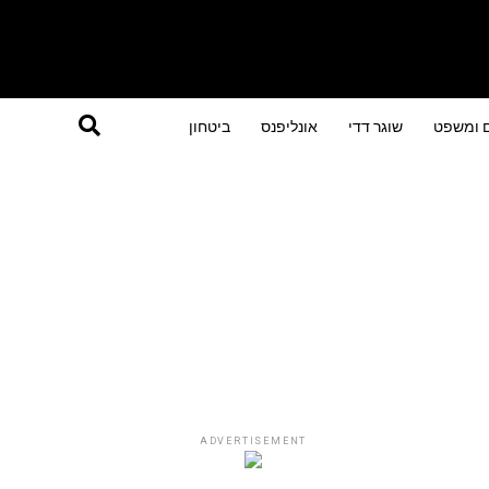
ם ומשפט
שוגר דדי
אונליפנס
ביטחון
ADVERTISEMENT