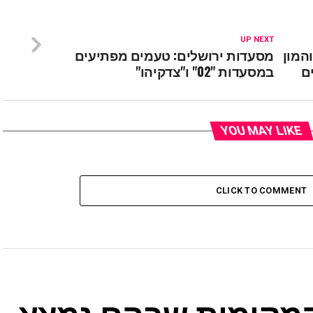
UP NEXT
המון
מסעדות ירושלים: טעמים מפתיעים
ם
במסעדות "02" ו"צדקיהו"
YOU MAY LIKE
CLICK TO COMMENT
 המקומות שבהם נמצא