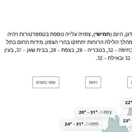
ן, היום (
חמישי
), צפויה עלייה נוספת בטמפרטורות ויהיה
מהלך הלילה הרוחות יתחזקו בהרי הצפון. מידות החום בתל
אביב יגיעו ל-32 מעלות, בירושלים – 30, בחיפה – 32, בטבריה – 28, בצפת – 28, בבית שאן – 37, בעין