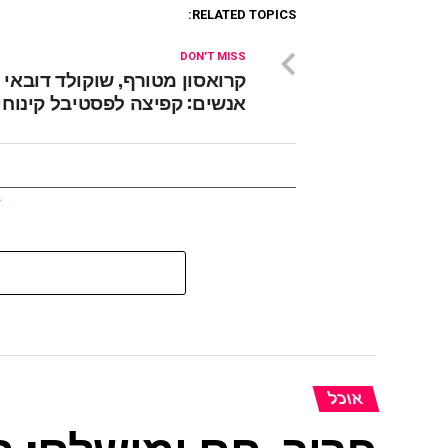
RELATED TOPICS:
DON'T MISS
קרואסון מטורף, שוקולד דובאי ו
אנשים: קפיצה לפסטיבל קינוחי
אוכל
פריך, חם ומושלם: