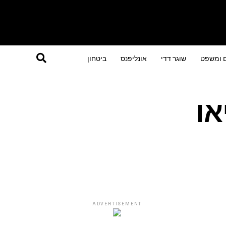
ם ומשפט
שוגר דדי
אונליפנס
ביטחון
או
ADVERTISEMENT