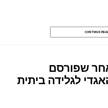
CONTINUE REA
חר שפורסם
אגדי לגלידה ביתית