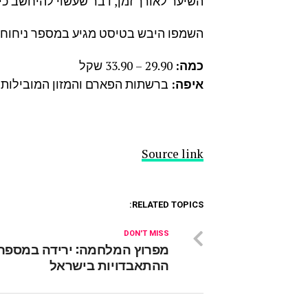
השיער לאורך זמן, דבר שעשוי להיחשב כית
השמפו היבש בטיסט מגיע במספר ניחוחות:
כמה:
29.90 – 33.90 שקל
איפה:
ברשתות הפארם והמזון המובילות
Source link
RELATED TOPICS:
DON'T MISS
מפרוץ המלחמה: ירידה במספר
ההתאבדויות בישראל