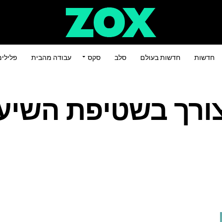
חדשות
חדשות בעולם
סלב
סקס
עבודה מהבית
פלילי
ורך בשטיפת השיע