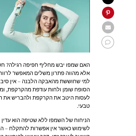
האם שמפו יבש מחליף חפיפה רגילה? חשו
אלא מהווה פתרון משלים המאפשר לרווח ב
למי שחוששת מהאבקה הלבנה – אין סיבה
הסופח שומן ולחות עודפת מהקרקפת, ומות
לעסות היטב את הקרקפת ולהבריש את הש
טבעי.
הניחוח של השמפו ללא שטיפה הוא עדין ונעי
לשימוש כאשר אין אפשרות להתקלח – הרי