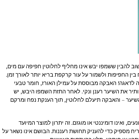
ב להבין ששמפו יבש אינו מחליף לחלוטין חפיפה עם מים,
ין החפיפות ולשמור על עור קרקפת בריא יותר לאורך זמן.
 לדאגה! האבקה מבוססת על עמילן האורז, חומר טבעי
יר את השיער רענן ונקי. לאחר התזת השמפו היבש, יש
יער – והאבקה תיעלם לחלוטין, תוך הענקת נפח ומרקם
ם, ואינו דומיננטי או מוגזם. זה יתרון למוצר המיועד
ח מספיק כדי להעניק תחושת רעננות. הבושם אינו נשאר על