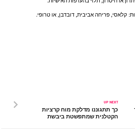
רון או חיסרון, תלוי בהעדפות האישיות.
 קלאסי, פריחה אביבית, דובדבן, או טרופי.
UP NEXT
כך תתגוננו מדלקת מוח קרציות
הקטלנית שמתפשטת ביבשת