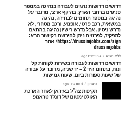
דרושים דרושות נהגים לעבודה בנהיגה במספר
סניפים ברחבי הארץ, בהיקף ארצי, מדובר על
נהיגה במספר תחומים לבחירה, נהיגה
במשאית, רכב פרטי, אופנוע, ורכב מסחרי, לא
נדרש ניסיון, אבל נדרש רישיון נהיגה בהתאם
לתפקיד, לפרטים ניתן להירשם בקישור הבא:
https://drussimjobbs.com/sign/ אתר
drussimjobbs
ללא נושא
4 חודשים ago
דרושים דרושות לעבודה בשירות לקוחות קל
ונוח, בתחום היד 2 – יד שניה, מדובר על עבודה
של שעות ספורות ביום, שעות גמישות
ביטחון
4 חודשים ago
תקיפות צה"ל באיראן לאחר הארכת
האולטימטום של דונלד טראמפ