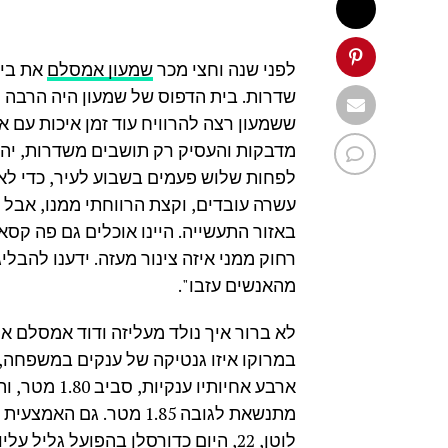
לפני שנה וחצי מכר
שמעון אמסלם
שדרות. בית הדפוס של שמעון היה הרבה יות
ששמעון רצה להרוויח עוד זמן איכות עם א
מדבקות והעסיק רק תושבים משדרות, יהיה
לפחות שלוש פעמים בשבוע לעיר, כדי לאכ
עשרה עובדים, וקצת הרווחתי ממנו, אבל
באזור התעשייה. היינו אוכלים גם פה קסא
רחוק ממני איזה צינור מעזה. ידענו להבלי
מהאנשים עזבו".
במרוקו איזו גנטיקה של ענקים במשפחה, 
לוטן, 22, היום כדורסלן בהפועל גליל עליון, שהגיע ל־2 מטר.