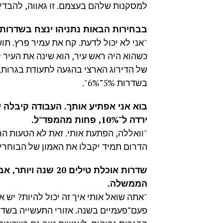
למסקנות שלהם בעצמם. זו גאווה, להבדיל 
בבחירות הבאות נתניהו ינצח בשדרות 
"אני לא יכול לדעת. קח את עמיר פרץ. ת
של הדירוג הארצי בהגעה לתעודת בגרות,
בשדרות 5%־6%".
ירדה ל־10%, פחות מהמפד"ל.
"וואללה, הפתעת אותי. זאת לא הטעות הר
הדרום תמיד יקבלו את האמון של הבוחרים
שדרות אוכלת טילים
הממשלה.
"אתה שואל אותי איך זה יכול להיות? יש 
פעם־פעמיים בשנה. אזורי התעשייה בשדר