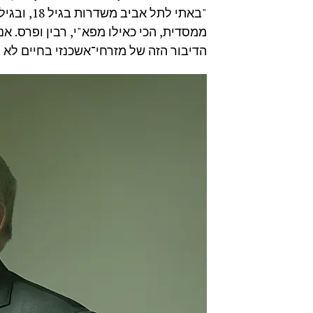
ממסדית, הכי כאילו מפא"י, רבין ופרס. א
הדיבור הזה של מזרחי־אשכנזי בחיים לא י