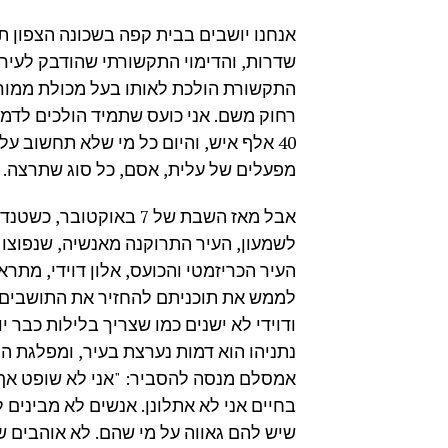
אנחנו יושבים בבית קפה בשכונה הצפון 
שדרות, והדימוי התקשורתי שהודבק לעיר 
התקשורת הולכת לאותו בעל מכולת ממורמר
רחוק משם. אני כועס שתמיד הולכים לדמו
40 אלף איש, והיום כל מי שלא תחשוב ע
מפעלים של עלית, אסם, כל סוג שתרצה. ע
אבל מאז השבת של 7 באו
לשמעון, העיר התרוקנה מאנשיה, שנפוצו 
העיר הכריזמטי והכועס, אלון דוידי, מתר
לממש את תוכניתם להחזיר את התושבים 
אמסלם מנסה להסביר: "אני לא שופט אף 
בחיים אני לא אתלונן. אנשים לא מבינים 
שיש להם גאווה על מי שהם. לא אוהבים ש