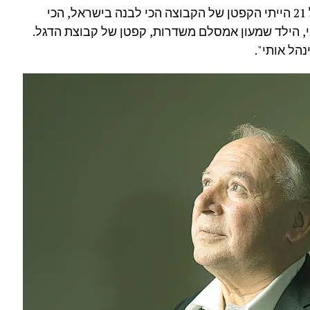
"באתי לתל אביב משדרות בגיל 18, ובגיל 21 הייתי הקפטן של הקבוצה הכי לבנה בישראל, הכי
ני, הילד שמעון אמסלם משדרות, קפטן של קבוצת הדגל.
נהל אותי".