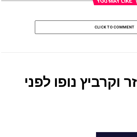
YOU MAY LIKE
CLICK TO COMMENT
 וקרביץ נופו לפני