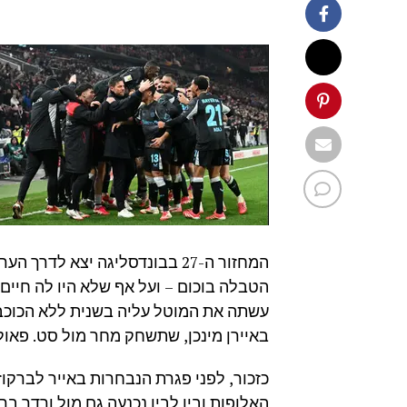
הטבלה בוכום – ועל אף שלא היו לה חיים ק
באיירן מינכן, שתשחק מחר מול סט. פאולי
כזכור, לפני פגרת הנבחרות באייר לברקוז
האלופות ובין לבין נכנעה גם מול ורדר 