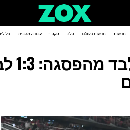
חדשות
חדשות בעולם
סלב
סקס
עבודה מהבית
פלילי
שלוש נקודות 
ם