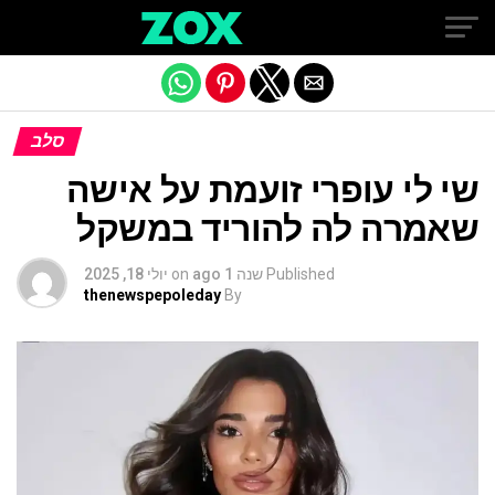
Exit mobile version
סלב
שי לי עופרי זועמת על אישה
שאמרה לה להוריד במשקל
Published
שנה 1 ago
on
יולי 18, 2025
thenewspepoleday
By