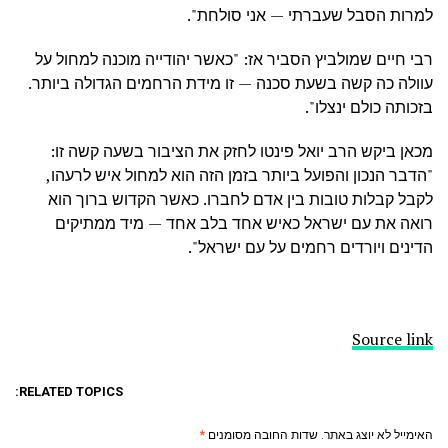
למרות הסבל שעברתי — אני סולחת".
רבי חיים שמולביץ הסביר אז: "כאשר יהודייה מוכנה למחול על
עוולה כה קשה בשעת סכנה — זו מידת הרחמים הגדולה ביותר.
בזכותה כולם ינצלו".
מכאן ביקש הרב יואל פינטו לחזק את הציבור בשעה קשה זו:
"הדבר הנכון והפועל ביותר בזמן הזה הוא למחול איש לרעהו,
לקבל קבלות טובות בין אדם לחברו. כאשר הקדוש ברוך הוא
רואה את עם ישראל כאיש אחד בלב אחד — מיד ממתיקים
הדינים ויורדים רחמים על עם ישראל".
Source link
RELATED TOPICS:
האימייל לא יוצג באתר.
שדות החובה מסומנים
*