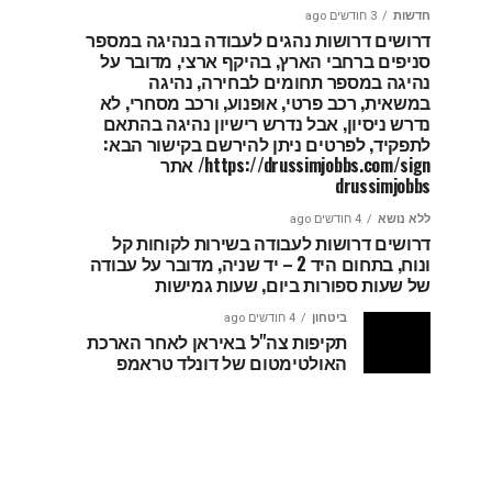
חדשות
3 חודשים ago
דרושים דרושות נהגים לעבודה בנהיגה במספר
סניפים ברחבי הארץ, בהיקף ארצי, מדובר על
נהיגה במספר תחומים לבחירה, נהיגה
במשאית, רכב פרטי, אופנוע, ורכב מסחרי, לא
נדרש ניסיון, אבל נדרש רישיון נהיגה בהתאם
לתפקיד, לפרטים ניתן להירשם בקישור הבא:
https://drussimjobbs.com/sign/ אתר
drussimjobbs
ללא נושא
4 חודשים ago
דרושים דרושות לעבודה בשירות לקוחות קל
ונוח, בתחום היד 2 – יד שניה, מדובר על עבודה
של שעות ספורות ביום, שעות גמישות
ביטחון
4 חודשים ago
תקיפות צה"ל באיראן לאחר הארכת
האולטימטום של דונלד טראמפ