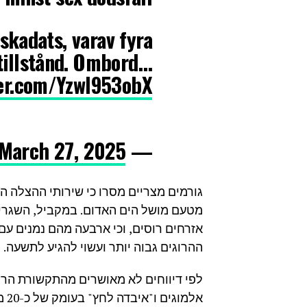
skadats, varav fyra
 tillstånd. Ombord…
ter.com/YzwI953obX
March 27, 2025
— Existenz.se (@Existenzse)
מטעם מושל הים האדום. במקביל, השגרירו
אזרחים רוסים, וכי ארבעה מהם נמנים ע
ההרוגים גבוה יותר ועשוי להגיע לתשעה.
לפי דיווחים לא מאושרים מהתקשורת הר