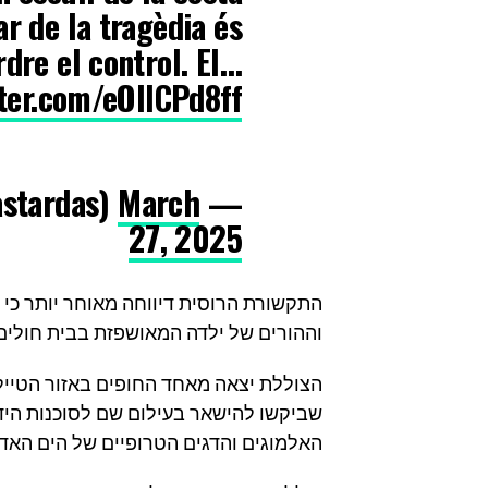
r de la tragèdia és
rdre el control. El…
tter.com/eOlICPd8ff
March
— JosepBastardas ☭ (@josepbastardas)
27, 2025
וההורים של ילדה המאושפזת בבית חולים נ
הצוללת יצאה מאחד החופים באזור הטיילת
האלמוגים והדגים הטרופיים של הים האדו