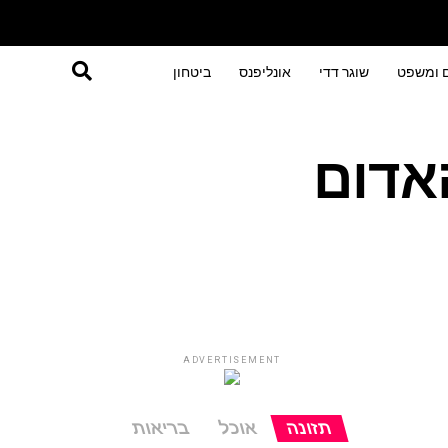
ם ומשפט
שוגר דדי
אונליפנס
ביטחון
אדום
ADVERTISEMENT
תזונה
אוכל
בריאות