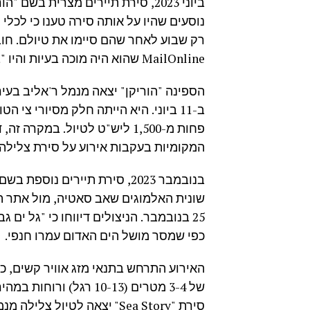
ביוני 2023, סירת תיירים מצרית ב
נוסעים שהיו על אותה סירה טענו כי לכלי 
רק שבוע לאחר שהם סיימו את טיולם. חו
MailOnline שהוא היה מוכה בעיות והיו "בעיות מתחת לסיפונים".
ב-11 ביוני. היא הייתה חלק מסיורי צי
פחות מ-1,500 ליש"ט לטיול. במ
המקומיות בעקבות אירוע על סירת צלילה 
שונית האלמוגים שאב סאטיה, מול אתר 
25 בנובמבר. הניצולים דיווחו כי "גל י
כפי שמסר מושל הים האדום עמרו חנפי.
האירוע התרחש בתנאי מזג אוויר קשים, כ