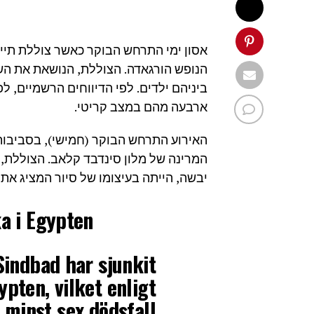
אסון ימי התרחש הבוקר כאשר צוללת תיי
הנופש הורגאדה. הצוללת, הנושאת את הש
ביניהם ילדים. לפי הדיווחים הרשמיים, 
ארבעה מהם במצב קריטי.
המרינה של מלון סינדבד קלאב. הצוללת,
יבשה, הייתה בעיצומו של סיור המציג את
ka i Egypten
Sindbad har sjunkit
pten, vilket enligt
 minst sex dödsfall.