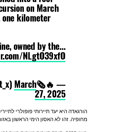
xcursion on March
t one kilometer
ine, owned by the…
ter.com/NLgtO39xfO
March
— 🔥🗞The Informant (@theinformant_x)
27, 2025
הורגאדה היא יעד תיירותי פופולרי לתייר
מחופיה. זהו לא האסון הימי הראשון באזו