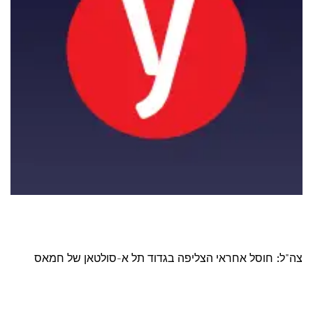
צה"ל: חוסל אחראי הצליפה בגדוד תל א-סולטאן של חמאס