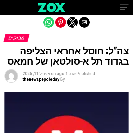
Exit mobile version
מבזקים
צה"ל: חוסל אחראי הצליפה
בגדוד תל א-סולטאן של חמאס
Published
שנה 1 ago
on
אפריל 11, 2025
thenewspepoleday
By