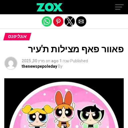
Exit mobile version
אונליפנס
פאוור פאף מצילות ת'עיר
Published
שנה 1 ago
on
מרץ 30, 2025
thenewspepoleday
By