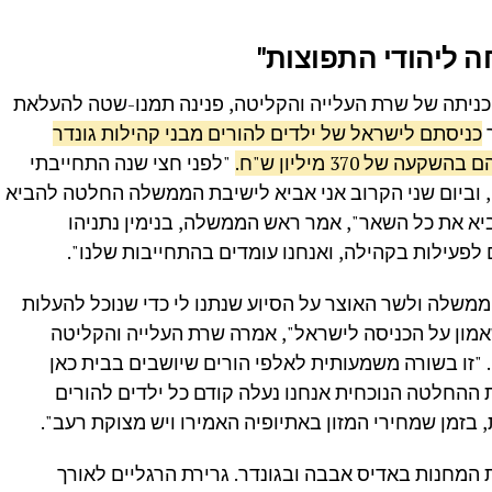
ה ליהודי התפוצות"
כניתה של שרת העלייה והקליטה, פנינה תמנו-שטה להעלאת
כניסתם לישראל של ילדים להורים מבני קהילות גונדר
ל 370 מיליון ש"ח.
"לפני חצי שנה התחייבתי
, וביום שני הקרוב אני אביא לישיבת הממשלה החלטה להביא
 להביא את כל השאר", אמר ראש הממשלה, בנימין נתניהו
ממשלה ולשר האוצר על הסיוע שנתנו לי כדי שנוכל להעלות
אמון על הכניסה לישראל", אמרה שרת העלייה והקליטה
"זו בשורה משמעותית לאלפי הורים שיושבים בבית כאן
 ההחלטה הנוכחית אנחנו נעלה קודם כל ילדים להורים
זמן שמחירי המזון באתיופיה האמירו ויש מצוקת רעב".
המחנות באדיס אבבה ובגונדר. גרירת הרגליים לאורך