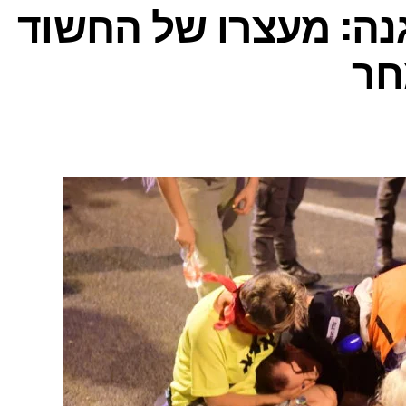
גנה: מעצרו של החשוד
חר