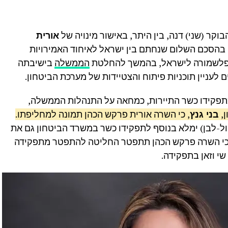
קר (שני) דנה, בין היתר, באישור מינויה של
אורית
 בהסכם השלום שנחתם בין ישראל לאיחוד האמירויות
הממשלה
בישיבתה
פקידו כשר התיירות, כמחאה על התנהלות הממשלה,
ן,
בני גנץ
, כי השרה אורית פרקש הכהן תמונה למחליפתו.
ל-לבן) ימלא בנוסף לתפקידו כשר במשרד הביטחון גם את
 כי השרה פרקש הכהן תתפטר החליטה להתפטר מתפקידה
י וזאן בתפקידה.