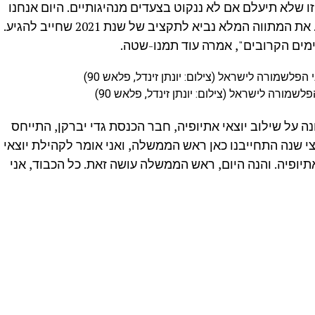
ו שלא תיעלם אם לא ננקוט בצעדים מנהיגותיים. היום אנחנו
עושים צעד ראשון מצומצם בשל הקורונה. את המתווה המלא נביא לתקציב של שנת 2021 שחייב להגיע.
ימים הקרובים", אמרה עוד תמנו-שטה.
מורה לישראל (צילום: יונתן זינדל, פלאש 90)
נה על שילוב יוצאי אתיופיה, חבר הכנסת גדי יברקן, התייחס
 שנה התחייבנו כאן ראש הממשלה, ואני אומר לקהילת יוצאי
יופיה. והנה היום, ראש הממשלה עושה זאת. כל הכבוד, אני