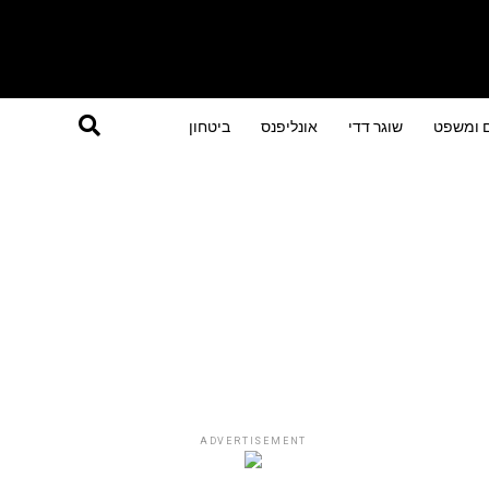
ם ומשפט
שוגר דדי
אונליפנס
ביטחון
ADVERTISEMENT