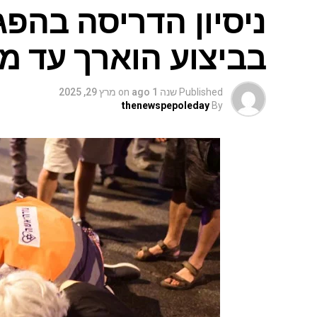
ניסיון הדריסה בהפ
בביצוע הוארך עד מ
Published
שנה 1 ago
on
מרץ 29, 2025
thenewspepoleday
By