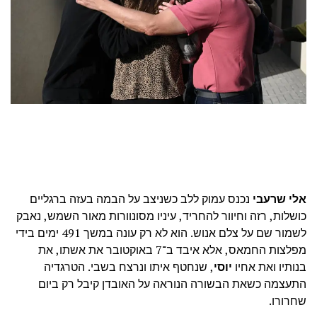
אלי שרעבי
נכנס עמוק ללב כשניצב על הבמה בעזה ברגליים
כושלות, רזה וחיוור להחריד, עיניו מסונוורות מאור השמש, נאבק
לשמור שם על צלם אנוש. הוא לא רק עונה במשך 491 ימים בידי
מפלצות החמאס, אלא איבד ב־7 באוקטובר את אשתו, את
בנותיו ואת אחיו
יוסי
, שנחטף איתו ונרצח בשבי. הטרגדיה
התעצמה כשאת הבשורה הנוראה על האובדן קיבל רק ביום
שחרורו.