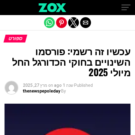
Exit mobile version
ספורט
עכשיו זה רשמי: פורסמו
השינויים בחוקי הכדורגל החל
מיולי 2025
Published
שנה 1 ago
on
מרץ 27, 2025
thenewspepoleday
By