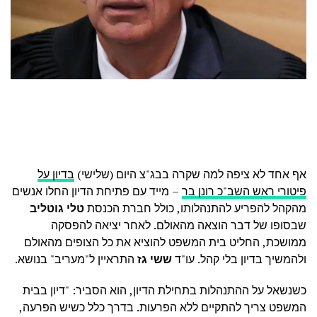
אף אחד לא ציפה למה שקרה בבג"צ היום (שלישי)
בדיון על
פיטורי ראש השב"כ רונן בר
– מייד עם פתיחת הדיון החלו אנשים
מהקהל להפריע להתנהלותו, כולל חברת הכנסת
טלי גוטליב
שבסופו של דבר הוצאה מהאולם. לאחר יציאה להפסקה
ממושכת, החליט בית המשפט להוציא את כל הצופים מהאולם
ולהמשיך בדיון בלי קהל. עו"ד
ששי גז
התראיין ל"מעריב" בנושא.
כשנשאל על ההתנהלות בתחילת הדיון, הוא הסביר: "דיון בבית
המשפט צריך להתקיים ללא הפרעות. בדרך כלל כשיש הפרעה,