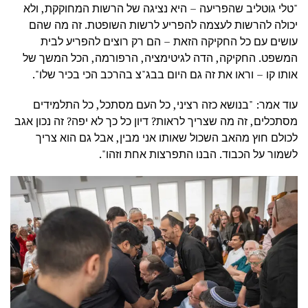
"טלי גוטליב שהפריעה – היא נציגה של הרשות המחוקקת, ולא
יכולה להרשות לעצמה להפריע לרשות השופטת. זה מה שהם
עושים עם כל החקיקה הזאת – הם רק רוצים להפריע לבית
המשפט. החקיקה, הדה לגיטימציה, הרפורמה, הכל המשך של
אותו קו – וראו את זה גם היום בבג"צ בהרכב הכי בכיר שלו".
עוד אמר: "בנושא כזה רציני, כל העם מסתכל, כל התלמידים
מסתכלים, זה מה שצריך לראות? דיון כל כך לא יפה? זה נכון אגב
לכולם חוץ מהאב השכול שאותו אני מבין, אבל גם הוא צריך
לשמור על הכבוד. הבנו התפרצות אחת וזהו".