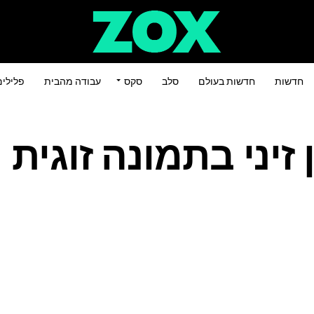
חדשות
חדשות בעולם
סלב
סקס
עבודה מהבית
פלילי
 זיני בתמונה זוגית