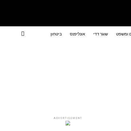
ם ומשפט
שוגר דדי
אונליפנס
ביטחון
ADVERTISEMENT