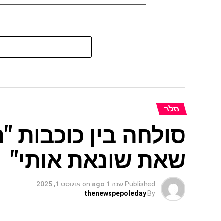
סלב
סולחה בין כוכבות "
שאת שונאת אותי"
Published
שנה 1 ago
on
אוגוסט 1, 2025
thenewspepoleday
By