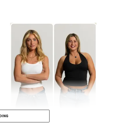
DING
בימים האחרונים עיני הצופים של "האח הגדול
שהתגלה לתרצה (ולשאר דיירי הבית) כי חשפה 