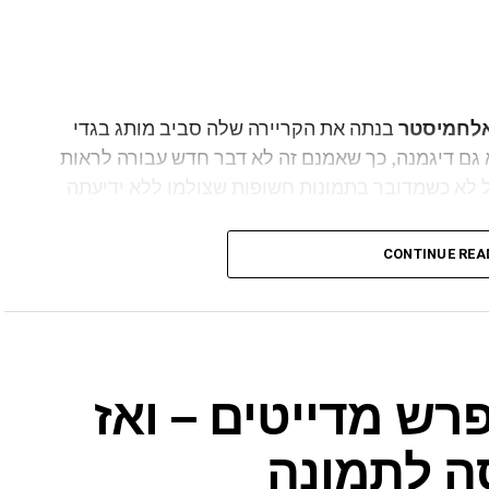
אלחמיסטר
בנתה את הקריירה שלה סביב מותג בגדי
גם דיגמנה, כך שאמנם זה לא דבר חדש עבורה לראות
לא כשמדובר בתמונות חשופות שצולמו ללא ידיעתה
CONTINUE REA
הוואטסאפ השונות תמונות של אלחמיסטר בהלבשה
זמן שהיא הייתה ביום צילום לקמפיין הלבשה תחתונה.
ך בסטורי שהעלתה הלילה לעמוד האינסטגרם שלה.
רש מדייטים – ואז
ה לתמונה