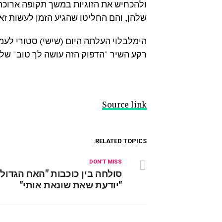
ולהכחיש את הזוגיות במשך תקופה ארוכה
שלהן, והם החליטו שהגיע הזמן לעשות זא
הימלבלוי העלתה היום (שישי) סטורי לעמ
רקע השיר "הדפוק הזה עושה לך טוב" של י
Source link
RELATED TOPICS:
DON'T MISS
סולחה בין כוכבות "האח הגדול"
"יודעת שאת שונאת אותי"