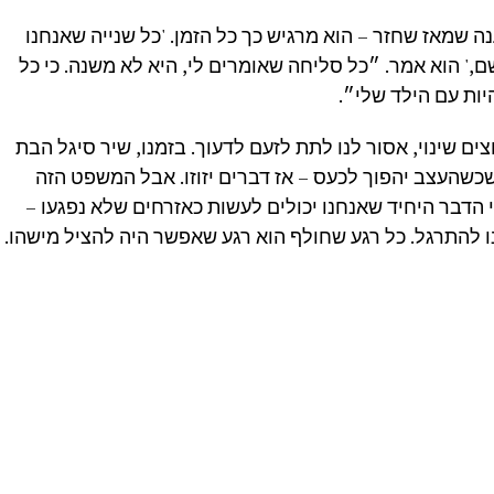
 שמאז שחזר – הוא מרגיש כך כל הזמן. 'כל שנייה שאנחנו
ם,' הוא אמר. ״כל סליחה שאומרים לי, היא לא משנה. כי כל
יות עם הילד שלי״.
ים שינוי, אסור לנו לתת לזעם לדעוך. בזמנו, שיר סיגל הבת
כשהעצב יהפוך לכעס – אז דברים יזוזו. אבל המשפט הזה
 הדבר היחיד שאנחנו יכולים לעשות כאזרחים שלא נפגעו –
נו להתרגל. כל רגע שחולף הוא רגע שאפשר היה להציל מישהו.