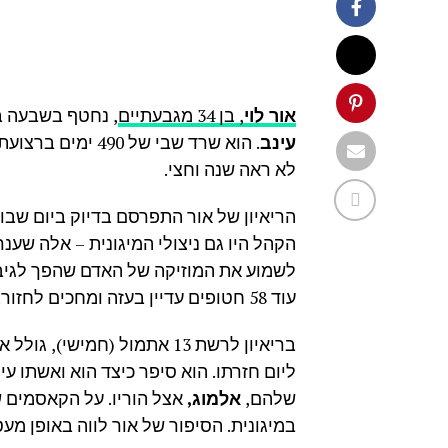
אור לוי
, בן 34 מגבעתיים
, נחטף בשבעה ב
עינב
. הוא שרד שבי של
לא ראה שנה וחצי.
הריאיון של אור התפרסם בדיוק ביום שב
הקהל היו גם ניצולי המיגונית – אלה שענר
לשמוע את המוזיקה של האדם שהפך לגיבור
עוד 58 חטופים עדיין בעזה ומחכים לחזור.
בריאיון לרשת 13 אתמול (חמי
ליום חזרתו. הוא סיפר כיצד הוא ואשתו עי
שלהם,
אלמוג,
אצל הוריו. על הקאסמים 
במיגונית. הסיפור של אור לווה באופן מעט