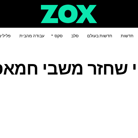
חדשות
חדשות בעולם
סלב
סקס
עבודה מהבית
פלילי
וי שחזר משבי חמא