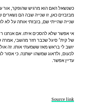
כשנשאל האם הוא מרגיש שהופקר, אור ענה
מבזבזים כאן, זו שנייה שבה הם נשארים ש
שנייה שהייתי שם, בזבזתי אותה על לא לה
אי אפשר שלא להסכים איתו. אם אנחנו רוצ
של קית׳ סיגל שכבר חזר מהשבי, אמרה ש
יושב לי בראש מאז ששמעתי אותו. זה אולי
לכעוס, ולדאוג שמשהו ישתנה. כי אסור ל
עדיין אפשר.
Source link