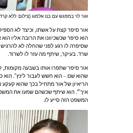
אור לוי במפגש עם בנו אלמוג (צילום: ללא קרדי
אור סיפר קצת על אשתו, וכיצד לא הספיק 
הוא סיפר שכשכיוונו את הרובה אליו הוא 
שסיפרה לו רגע לפני שהחלה לא להרגיש א
שרד. בעיקר, שיתף מה עזר לו לשרוד.
אור סיפר שתפרו אותו בשבעה מקומות, לל
שהוא שם – הוא חשש לעבור לינץ׳. הוא ס
הריאיון של אור מתחיל בכך שהוא קעקע א
איך״. הוא שיתף שכשהם שמעו את המשפט 
המשפט הזה סייע לו.