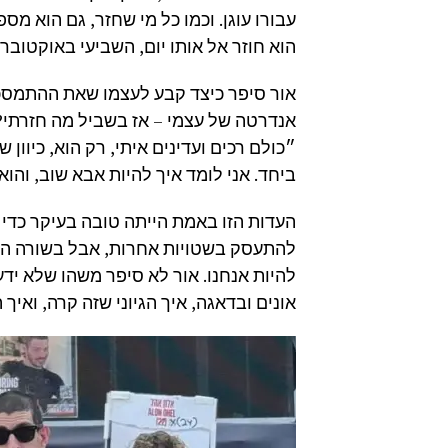
עבורו עוגן. וכמו כל מי שחזר, גם הוא מ
הוא חוזר אל אותו יום, השביעי באוקטובר,
אור סיפר כיצד קבע לעצמו שאת ההתמסכנו
אנדרטה של עצמי – אז בשביל מה חזרתי?"
״כולם רכים ועדינים איתי, רק הוא, כיוון ש
ביחד. אני לומד איך להיות אבא שוב, והוא
העדות הזו באמת הייתה טובה בעיקר כדי לה
להתעסק בשטויות אחרות, אבל בשורה התח
להיות אנחנו. אור לא סיפר משהו שלא ידע
אונים ובדאגה, איך הגיוני שזה קרה, ואיך ה