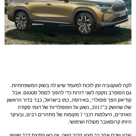
לקח לאוקטביה זמן לזכות למעמד שיש לה בשוק המשפחתיות.
גם הסופרב נזקקה לשני דורות כדי להפוך לסמל סטטוס. אבל
קודיאק הפך פופולרי, באירופה, כמו בישראל, כבר בדור הראשון
שלו שהושק ב־2017, נשען על הפופולריות של דגמי סקודה
האחרים, היעלמות רכבי 7 מקומות של מתחרים רבים, ובעיקר
היותו קרוסאובר מוצלח ושימושי.
שבע שנים אחר כך מגיע הדור השני. אין כאן קפיצת דרך שעשו