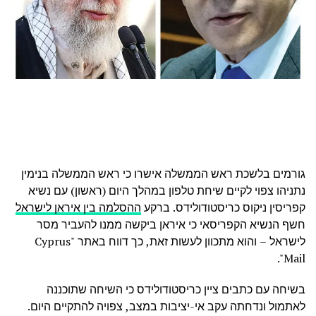
גורמים בלשכת ראש הממשלה אישרו כי ראש הממשלה בנימין
נתניהו צפוי לקיים שיחת טלפון במהלך היום (ראשון) עם נשיא
קפריסין ניקוס כריסטודולידס. ברקע
ההסלמה בין איראן לישראל
חשף הנשיא הקפריסאי כי איראן ביקשה ממנו להעביר מסר
לישראל – והוא מתכוון לעשות זאת, כך דווח באתר "Cyprus
Mail".
בשיחה עם כתבים ציין כריסטודולידס כי השיחה שתוכננה
לאתמול ונדחתה עקב אי-יציבות במצב, צפויה להתקיים היום.