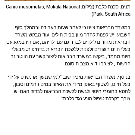
תנים. סכנת כלבת (צילום: Canis mesomelas, Mokala National
Park, South Africa)
במשרד הבריאות ציינו כי לאחר שעות העבודה ובמהלך סוף
השבוע, יש לפנות לחדר מיון בבית חולים. עוד מבקש משרד
הבריאות מהורים לילדים לברר גם עם ילדיהם, אם היו במגע עם
בעלי חיים חשודים ולפנות ללשכת הבריאות בדחיפות. מבעלי
חיות מחמד, ביקשו במשרד הבריאות ליצור קשר עם הווטרינר
הרשותי, לצורך וידוא מצב חיסונם.
בנוסף, משרד הבריאות מזכיר שוב "למי שננשך או נשרט על ידי
בעל חיים, לשטוף באופן מיידי את האזור במים זורמים וסבון,
לחטא בחומרי חיטוי ולגשת ללשכת הבריאות לבדוק האם יש
צורך בקבלת טיפול מונע נגד כלבת".