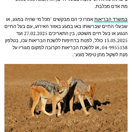
מת אדם מכלבת.
במשרד הבריאות
אמרו כי הם מבקשים "מכל מי שהיה במגע, או
שבעלי החיים שברשותו באו במגע באזור האירוע, עם בעל החיים
הנגוע או בעל חיים משוטט, בין התאריכים 27.02.2025 ועד
13.03.2025 כולל, לפנות בדחיפות ללשכת הבריאות עכו, בטלפון
04-9955138, או ללשכת הבריאות הקרובה למקום מגוריו על
מנת לשקול מתן טיפול מונע".