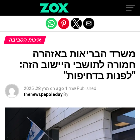
Exit mobile version
איכות הסביבה
משרד הבריאות באזהרה
חמורה לתושבי היישוב הזה:
"לפנות בדחיפות"
Published
שנה 1 ago
on
מרץ 28, 2025
thenewspepoleday
By