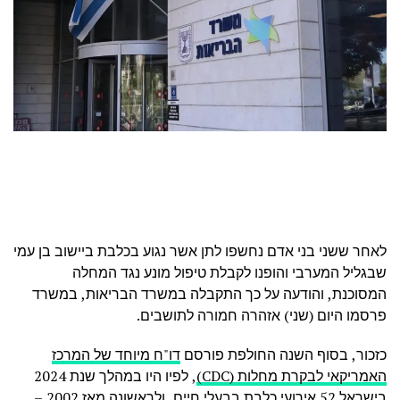
לאחר ששני בני אדם נחשפו לתן אשר נגוע בכלבת ביישוב בן עמי
שבגליל המערבי והופנו לקבלת טיפול מונע נגד המחלה
המסוכנת, והודעה על כך התקבלה במשרד הבריאות, במשרד
פרסמו היום (שני) אזהרה חמורה לתושבים.
כזכור, בסוף השנה החולפת פורסם
דו"ח מיוחד של המרכז
האמריקאי לבקרת מחלות (CDC)
, לפיו היו במהלך שנת 2024
בישראל 52 אירועי כלבת בבעלי חיים, ולראשונה מאז 2002 –