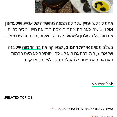
אתמול גולש אמיץ שלח לנו תמונה מחשידה של אסייג ושל
גדעון
אוקו
, שישבו לארוחת צוהריים מסתורית. אם היינו יכולים להיות
זית סורי על השולחן ולשמוע מה היה בשיחה, היינו מרוצים מאוד.
בשלב מסוים
אירית רחמים
, שמפיקה את
בר המצווה
של בנה
של אסייג, הצטרפה גם היא לשולחן והוסיפה לא מעט הרמות.
האם גם היא תצטרף לפאנל? נמשיך לעקוב באדיקות.
Source link
RELATED TOPICS:
האימייל לא יוצג באתר.
שדות החובה מסומנים
*
התגובה שלך
*