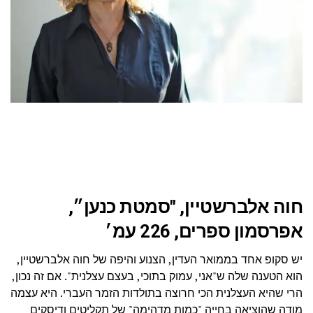
חוה אלברשטיין, "סמטת כנען״,
אפרסמון ספרים, 226 עמ׳
יש סקופ אחד בממואר העדין, הצנוע והיפה של חוה אלברשטיין,
הוא הטענה שלה ש"אני, עמוק בתוכי, בעצם עצלנית". אם זה נכון,
הרי שהיא העצלנית הכי חרוצה בתולדות הזמר העברי. היא עצמה
מודה שהוציאה בחייה "כמות מדהימה" של תקליטים ודיסקים