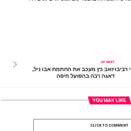
UP NEXT
 רביבו
יואב כץ מעכב את החתמת אבו ניל,
דאגה רבה בהפועל חיפה
YOU MAY LIKE
CLICK TO COMMENT