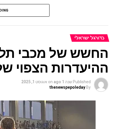
DING
כדורגל ישראלי
החשש של מכבי תל א
ההיעדרות הצפוי של 
Published
שנה 1 ago
on
אוגוסט 1, 2025
thenewspepoleday
By