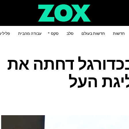
חדשות
חדשות בעולם
סלב
סקס
עבודה מהבית
פלילי
כדורגל דחתה את
יגת העל