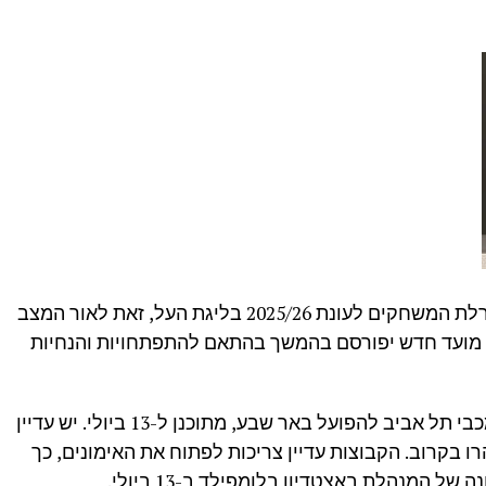
מנהלת ליגת העל החליטה לדחות את הגרלת המשחקים לעונת 2025/26 בליגת העל, זאת לאור המצב
, מועד חדש יפורסם בהמשך בהתאם להתפתחויות והנחיות
משחק אלוף האלופים של המנהלת, בין מכבי תל אביב להפועל באר שבע, מתוכנן ל-13 ביולי. יש עדיין
 בקרוב. הקבוצות עדיין צריכות לפתוח את האימונים, כך
ל המנהלת באצטדיון בלומפילד ב-13 ביולי.