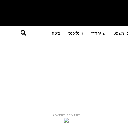
ם ומשפט
שוגר דדי
אונליפנס
ביטחון
ADVERTISEMENT