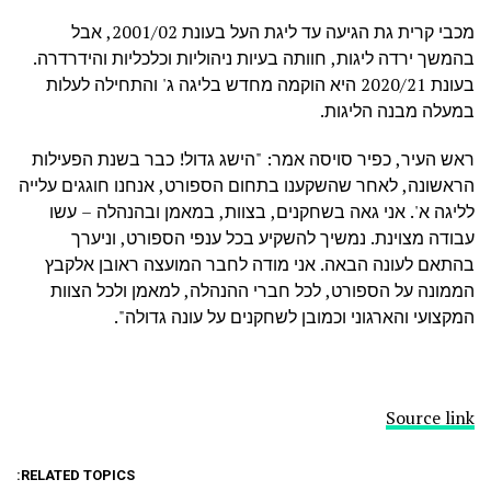
מכבי קרית גת הגיעה עד ליגת העל בעונת 2001/02, אבל
בהמשך ירדה ליגות, חוותה בעיות ניהוליות וכלכליות והידרדרה.
בעונת 2020/21 היא הוקמה מחדש בליגה ג' והתחילה לעלות
במעלה מבנה הליגות.
ראש העיר, כפיר סויסה אמר: "הישג גדול! כבר בשנת הפעילות
הראשונה, לאחר שהשקענו בתחום הספורט, אנחנו חוגגים עלייה
לליגה א'. אני גאה בשחקנים, בצוות, במאמן ובהנהלה – עשו
עבודה מצוינת. נמשיך להשקיע בכל ענפי הספורט, וניערך
בהתאם לעונה הבאה. אני מודה לחבר המועצה ראובן אלקבץ
הממונה על הספורט, לכל חברי ההנהלה, למאמן ולכל הצוות
המקצועי והארגוני וכמובן לשחקנים על עונה גדולה".
Source link
RELATED TOPICS: