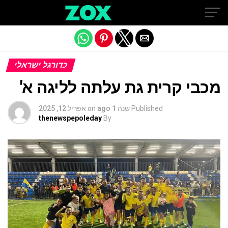
Exit mobile version
כדורגל ישראלי
מכבי קרית גת עלתה לליגה א'
Published
שנה 1 ago
on
אפריל 12, 2025
thenewspepoleday
By