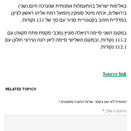
באליפות ישראל בהתעמלות אמנותית שנערכה היום (שני)
בירושלים, זכתה מיטל סומקין (הפועל רמת אליהו ראשון לציון)
במדליית הזהב בקטגוריית סניור עם סך של 121 נקודות.
במקום השני סיימה דניאלה מוניץ (מכבי מקפת פתח תקווה) עם
115.2 נקודות, ובמקום השלישי סיימה ליאן רונה (עירוני חולון) עם
112.1 נקודות.
Source link
RELATED TOPICS:
האימייל לא יוצג באתר.
שדות החובה מסומנים
*
התגובה שלך
*