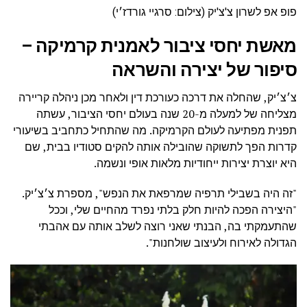
פופ אפ לשרון צ'צ'יק (צילום: סרגיי גורדז׳י)
מאשת יחסי ציבור לאמנית קרמיקה –
סיפור של יצירה והשראה
צ׳צ׳יק, שהחלה את דרכה כעורכת דין ולאחר מכן ניהלה קריירה
מצליחה של למעלה מ-20 שנה בעולם יחסי הציבור, עשתה
תפנית מפתיעה לעולם הקרמיקה. מה שהתחיל כתחביב בשיעורי
קדרות הפך לתשוקה שהובילה אותה להקים סטודיו בבית, שם
היא יוצרת יצירות ייחודיות מלאות אופי ונשמה.
"זה היה בשבילי תרפיה שמרפאת את הנפש", מספרת צ׳צ׳יק.
"היצירה הפכה להיות חלק בלתי נפרד מהחיים שלי, וככל
שהתעמקתי בה, הבנתי שאני רוצה לשלב אותה עם אהבתי
הגדולה לאירוח ולעיצוב שולחנות".