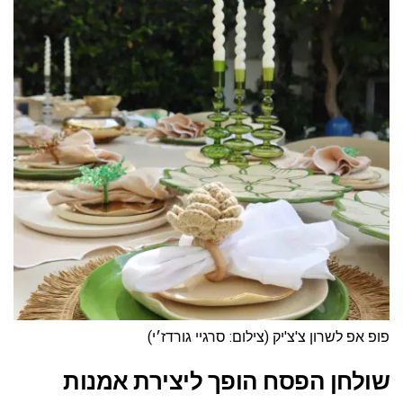
פופ אפ לשרון צ'צ'יק (צילום: סרגיי גורדז׳י)
שולחן הפסח הופך ליצירת אמנות