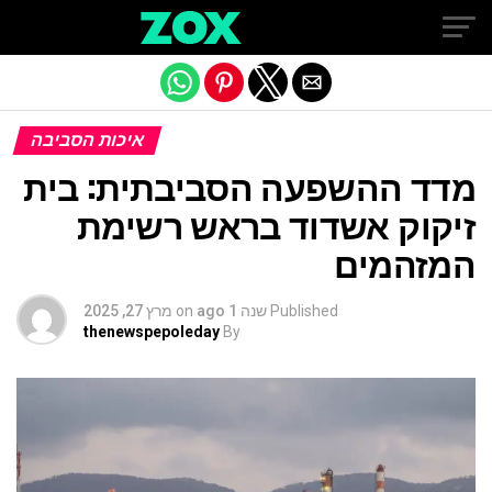
Exit mobile version
איכות הסביבה
מדד ההשפעה הסביבתית: בית
זיקוק אשדוד בראש רשימת
המזהמים
Published
שנה 1 ago
on
מרץ 27, 2025
thenewspepoleday
By