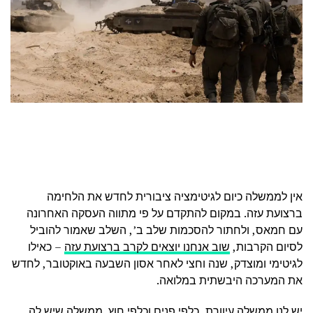
אין לממשלה כיום לגיטימציה ציבורית לחדש את הלחימה
ברצועת עזה. במקום להתקדם על פי מתווה העסקה האחרונה
עם חמאס, ולחתור להסכמות שלב ב’, השלב שאמור להוביל
לסיום הקרבות,
שוב אנחנו יוצאים לקרב ברצועת עזה
– כאילו
לגיטימי ומוצדק, שנה וחצי לאחר אסון השבעה באוקטובר, לחדש
את המערכה היבשתית במלואה.
יש לנו ממשלה עיוורת, כלפי פנים וכלפי חוץ. ממשלה שיש לה