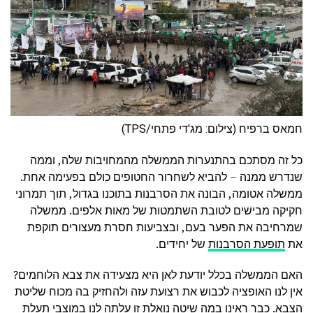
חמאס ברפיח (צילום: מג'די פתחי/TPS)
כל זה מסתכם בהתנערות הממשלה מהמחויבות שלה, וממה
שנדרש ממנה – להביא לשחרור החטופים כולם בפעימה אחת.
ממשלה אטומה, הבונה את הסרבנות בתוכנו בגדול, תוך תמרוני
חקיקה מבישים לטובת השתמטות של מאות אלפים. ממשלה
שמרחיבה את הפער בעם, ובצביעות חסרת מעצורים תוקפת
את
תופעת הסרבנות
של יחידים.
האם הממשלה בכלל יודעת לאן היא מצעידה את צבא הלוחמים?
אין לנו האופציה לכבוש את רצועת עזה ולהחזיק בה מכוח שליטת
הצבא. כבר ראינו במה שיטה נואלת זו עלתה לנו במוצבי תעלת