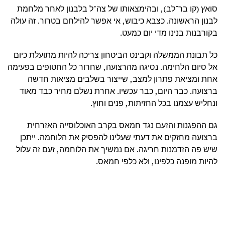
סואץ (קו בר־לב), ובהימצאותו של צה"ל בלבנון לאחר מלחמת
לבנון הראשונה. כצבא כיבוש, אי אפשר להילחם בטרור. זה עולה
בקורבנות בנינו מדי יום כמעט.
כל תבונת הממשלה וקבינט הביטחון צריכה להיות מתועלת כיום
אל סיום הלחימה. נסיגה מהרצועה, שחרור כל החטופים בפעימה
אחת ומציאת פתרון למצב, שייצור בשלבים מציאות חדשה
ברצועה. כבר היום, כבר עכשיו. אחרת נשלם מחיר כבד מאוד
ונחליש עצמנו בכל החזיתות, פנים וחוץ.
גם ההפגנות והזעם נגד חמאס בקרב האוכלוסייה האזרחית
ברצועה מחזקים את דעתי שעלינו להפסיק את הלוחמה. ייתכן
שיש פה הזדמנות חריגה. אם נמשיך את הלוחמה, זעם זה עלול
להיות מופנה כלפינו, ולא כלפי חמאס.