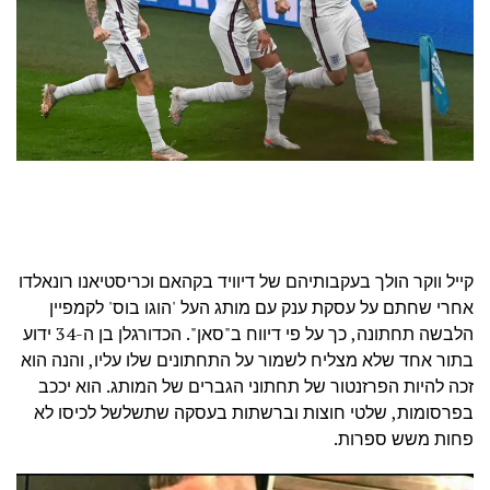
קייל ווקר הולך בעקבותיהם של דיוויד בקהאם וכריסטיאנו רונאלדו
אחרי שחתם על עסקת ענק עם מותג העל 'הוגו בוס' לקמפיין
הלבשה תחתונה, כך על פי דיווח ב"סאן". הכדורגלן בן ה-34 ידוע
בתור אחד שלא מצליח לשמור על התחתונים שלו עליו, והנה הוא
זכה להיות הפרזנטור של תחתוני הגברים של המותג. הוא יככב
בפרסומות, שלטי חוצות וברשתות בעסקה שתשלשל לכיסו לא
פחות משש ספרות.