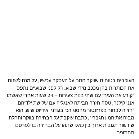
העוקבים בטוחים שווקר חתם על העסקה עכשיו, על מנת לשנות
את הכותרות בהן מככב מידי שבוע. רק לפני שבועיים נתפס
"קורע את העיר" עם שתי בנות צעירות – 24 שעות אחרי שאשתו
אנני קילנר, טסה חזרה הביתה לאנגליה עם שלושת ילדיהם.
"הזייה לבחור בפרזנטור מהסוג הכי בוגדני ואידיוט שיש. הוא
מבזה את המין הגברי", כתבה עוקבת על הבחירה בווקר והחלה
שירשור תגובות ארוך בין כאלו שתהו על הבחירה בו לפרסם
תחתונים.