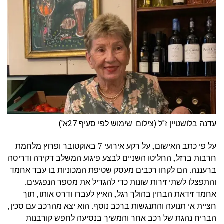
עדנה בלושטיין ז"ל (צילום: שימוש לפי סעיף 27א')
על פי כתב האישום, על רקע אירועי 7 באוקטובר ופרוץ מלחמת
חרבות ברזל, החליטו השניים לבצע פיגוע המשלב דקירה ודריסה
ברעננה. הם לקחו רכבים מעסק שטיפת המכוניות בו עבד אחמד
והתפצלו לשתי זירות שונות כדי להגדיל את מספר הנפגעים.
אחמד זידאת הבחין בהולך רגל, האיץ לעברו ודרס אותו, תוך
חציית אי תנועה והתנגשות ברכב נוסף. הוא יצא מהרכב עם סכין,
הבריח נהגת של רכב אחר והמשיך בנסיעה לחפש קורבנות