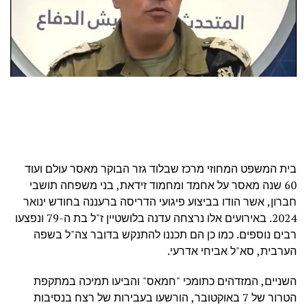
בית המשפט המחוזי מרכז שבלוד גזר הבוקר מאסר עולם ועוד
60 שנה מאסר על אחמד ומחמוד זידאת, בני משפחה תושבי
חברון, אשר הודו בביצוע פיגועי הדריסה ברעננה בחודש ינואר
2024. באירועים אלו נרצחה עדנה בלושטיין ז"ל בת ה-79 ונפצעו
רבים נוספים. כמו כן הם תכננו להתנקש בדובר צה"ל בשפה
הערבית, סא"ל אביחי אדרעי.
השניים, המזדהים כתומכי "חמאס" והביעו תמיכה במתקפת
הטרור של 7 באוקטובר, הורשעו בעבירות של רצח בנסיבות