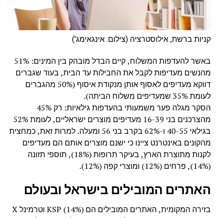
קניות ברשת, אילוסטרציה (צילום: אינגאימג')
באשר להעדפות המשלוח, קיים הבדל מובהק בין המינים: 51%
מהנשים מעדיפות לקבל את החבילות עד הבית, בעוד שגברים
דווקא מעדיפים לאסוף אותן מנקודת איסוף (50% מהגברים
לעומת 35% שמעדיפים משלוח הביתה).
הסקר מגלה פער משמעותי בהעדפות גילאיות: רק 45%
מהצרכנים בני 16-39 מעדיפים מוצרים ישראליים, לעומת 52%
בגילאי 40-55 ו-62% בקרב בני 56 ומעלה. למרות זאת, כמחצית
מהקונים באינטרנט ציינו כי ישנם מוצרים אותם הם מעדיפים
לקנות מתוצרת הארץ, בעיקר תרופות (18%), תוספי תזונה
(14%), פרחים (12%) ומוצרי קפה (12%).
האתרים המובילים בישראל ובעולם
בזירה המקומית, האתרים המובילים הם KSP (14%) וטרמינל X