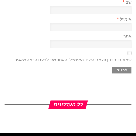
שם
*
אימייל
*
אתר
שמור בדפדפן זה את השם, האימייל והאתר שלי לפעם הבאה שאגיב.
כל העדכונים