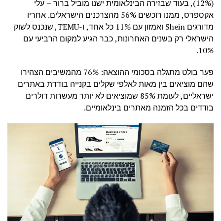
(12%), בעוד שבזירה הבינלאומית ישנו מוביל ברור – עלי
אקספרס, ממנו רוכשים 56% מהצרכנים הישראלים. אחריו
מדורגים Shein ואמזון עם 11% כל אחד, ו-TEMU, שנכנס לשוק
הישראלי רק בשנים האחרונות, כבר הגיע למקום הרביעי עם
10%.
פער בולט מתגלה בסכומי ההוצאה: 76% מהמשיבים הצהירו
שהם מוציאים בין מאות לאלפי שקלים בקנייה בודדת באתרים
ישראליים, לעומת 85% שמוציאים לא יותר מעשרות דולרים
בודדים בכל הזמנה מאתרים בינלאומיים.