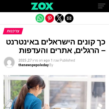
Exit mobile version
צרכנות
כך קונים הישראלים באינטרנט
– הרגלים, אתרים והעדפות
Published
שנה 1 ago
on
מרץ 27, 2025
thenewspepoleday
By