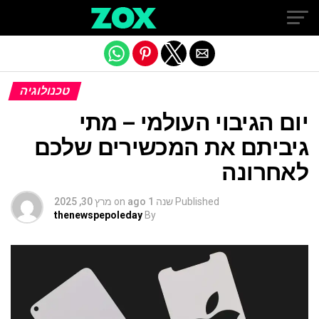
Exit mobile version
טכנולוגיה
יום הגיבוי העולמי – מתי
גיביתם את המכשירים שלכם
לאחרונה
Published
שנה 1 ago
on
מרץ 30, 2025
thenewspepoleday
By