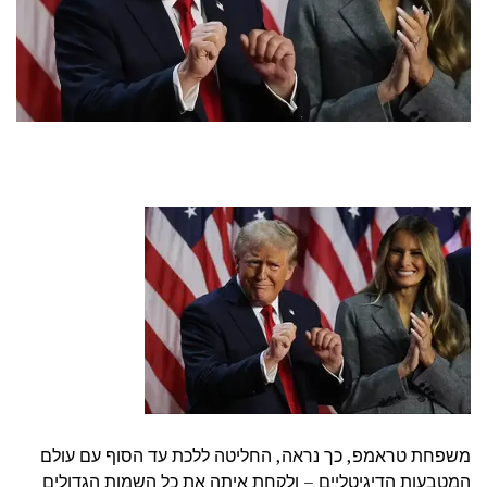
משפחת טראמפ, כך נראה, החליטה ללכת עד הסוף עם עולם
המטבעות הדיגיטליים – ולקחת איתה את כל השמות הגדולים