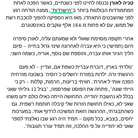
טניה לאורן
נכנסה לחיינו לפני כשנתיים, כאשר הפכה לאחת
המתמודדות הבולטות ביותר ב
"הישרדות"
, ממנה הודחה רגע
לפני שהשבטים התאחדו. מאז היא הספיקה להפוך לכוכבת רשת
של ממש, עם לא פחות מ-184 אלף עוקבים באינסטגרם.
אחרי תקופה מסוימת שאולי ולא שמעתם עליה, לאורן סיפרה
היום (חמישי) כי היא עברה לאחרונה שינוי גדול בחייה – סיום
הליך הגיור אותו עברה, והוספת שם נוסף, אוריה, כשמה השני.
"נולדתי בארץ, דוברת עברית כשפת אם, ועדיין – לא פעם
הרגשתי זרה. ילדות במזרח ירושלים כ'רוסיה' בשכונה מזרחית
הפכה אותי ל'אחרת'. חוויתי בריונות, חרמות, קללות – רק כי
הייתי שונה", פתחה את הפוסט שפרסמה, "בגיל 12 גיליתי שאני
בכלל לא נחשבת יהודייה. התחושה הייתה כאילו כולם ידעו משהו
שאני לא, כאילו תחושת הזרות שלי קיבלה חותמת רשמית. גם
כשהתבגרתי, ההרגשה הזאת המשיכה לרדוף אותי. במערכות
יחסים, בצבא, בכל מקום – תמיד היה רגע שבו נאלצתי לספר
שאני לא יהודייה על פי ההלכה, וזה תמיד עורר תגובות".