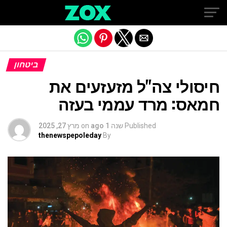
Exit mobile version
ביטחון
חיסולי צה"ל מזעזעים את
חמאס: מרד עממי בעזה
Published
שנה 1 ago
on
מרץ 27, 2025
thenewspepoleday
By