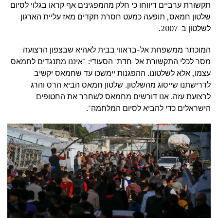
תקשורת ערביים דיווחו כי חלק מהמפגינים אף קראו בגלוי לסיום
שלטון חמאס, תופעה כמעט חסרת תקדים מאז עליית הארגון
לשלטון ב-2007.
המוכתר ממשפחת אל-בראווי בבית לאהיא שבצפון הרצועה
מסר לכלי התקשורת אל-חדת' הסעודי: "איננו מתנגדים לחמאס
עצמו, אלא לשלטונו. ההפגנות יימשכו עד שחמאס יקשיב
לדרישתנו שייסוג מהשלטון. שלטון חמאס הביא הרס והרג
לרצועת עזה. אנו דורשים מחמאס לשחרר את החטופים
הישראלים כדי להביא לסיום המלחמה".