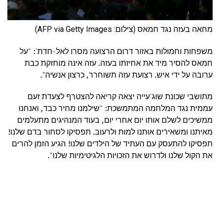
מחאה בעזה נגד חמאס (צילום: AFP via Getty Images)
משפחות וחמולות באזור דרום הרצועה מסרו לאל-חדת': "על
חמאס להסיר מיד את אחיזתו בעזה. עזה אינה מוחזקת כבת
ערובה על ידי איש. רצועת עזה תשוחרר, כרצון אנשיה".
מתושבי שכונת שוג'עייה יצאה קריאה להצטרף לצעדת זעם
עממית נגד המלחמה המתמשכת: "שילמנו מחיר כבד, ואנחנו
ממשיכים לשלם אותו יום אחרי יום, בעוד המנהיגים מתעלמים
מאיתנו ומשאירים אותנו למות ולרעוב. תפסיקו לסחור בדם שלנו!
תפסיקו להתעסק עם העתיד של הילדים שלנו! הגיע הזמן להרים
את הקול שלנו ולדרוש את הזכויות הלגיטימיות שלנו".