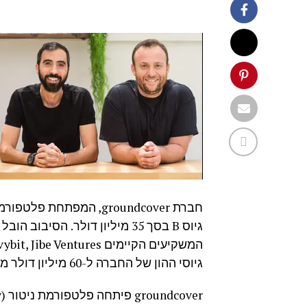
חברת groundcover, המפ
גיוסי ההון של החברה ל-60 מיליון דולר מאז הקמתה.