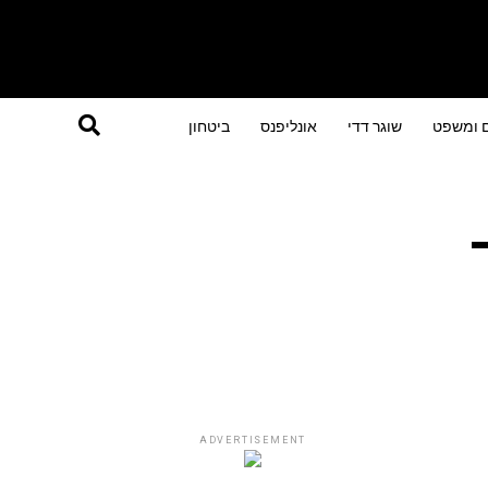
ם ומשפט
שוגר דדי
אונליפנס
ביטחון
–
ADVERTISEMENT