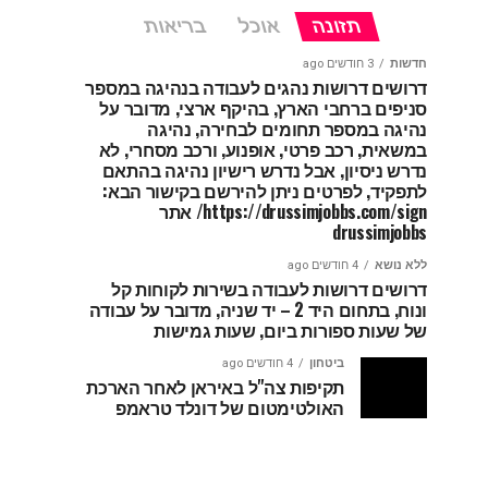
תזונה
אוכל
בריאות
חדשות
3 חודשים ago
דרושים דרושות נהגים לעבודה בנהיגה במספר
סניפים ברחבי הארץ, בהיקף ארצי, מדובר על
נהיגה במספר תחומים לבחירה, נהיגה
במשאית, רכב פרטי, אופנוע, ורכב מסחרי, לא
נדרש ניסיון, אבל נדרש רישיון נהיגה בהתאם
לתפקיד, לפרטים ניתן להירשם בקישור הבא:
https://drussimjobbs.com/sign/ אתר
drussimjobbs
ללא נושא
4 חודשים ago
דרושים דרושות לעבודה בשירות לקוחות קל
ונוח, בתחום היד 2 – יד שניה, מדובר על עבודה
של שעות ספורות ביום, שעות גמישות
ביטחון
4 חודשים ago
תקיפות צה"ל באיראן לאחר הארכת
האולטימטום של דונלד טראמפ