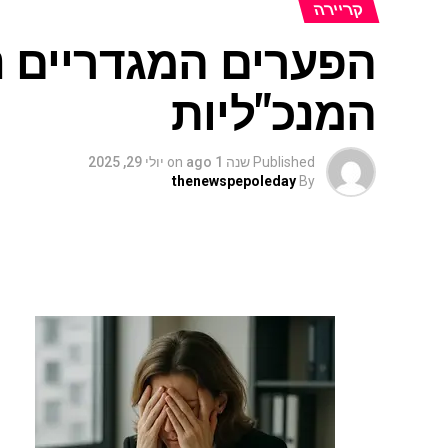
קריירה
הפערים המגדריים 
המנכ"ליות
Published
שנה 1 ago
on
יולי 29, 2025
thenewspepoleday
By