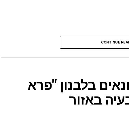
CONTINUE REA
אים בלבנון "פרא
בעיה באזור