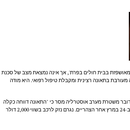
 מאושפזת בבית חולים בפרת', אך אינה נמצאת מצב של סכנת
ה מעורבת בתאונה רצינית ומקבלת טיפול רפואי. היא מודה
 דובר משטרת מערב אוסטרליה מסר כי "התאונה דווחה כקלה
בלבד, בין אוטובוס לרכב פרטי, שאירעה ב-24 במרץ אחר הצהריים. נגרם נזק לרכב בשווי 2,000 דולר