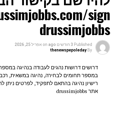
drussimjobbs
Published
3 חודשים ago
on
אפריל 25, 2026
thenewspepoleday
By
דרושים דרושות נהגים לעבודה בנהיגה במספר 
במספר תחומים לבחירה, נהיגה במשאית, רכב פר
רישיון נהיגה בהתאם לתפקיד, לפרטים ניתן ל
אתר drussimjobbs