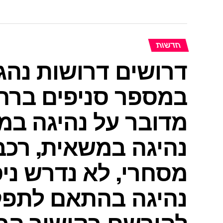
חדשות
דרושים דרושות נהג
במספר סניפים ברחב
מדובר על נהיגה במ
נהיגה במשאית, רכב 
מסחרי, לא נדרש ניסי
נהיגה בהתאם לתפקי
להירשם בקישור הב