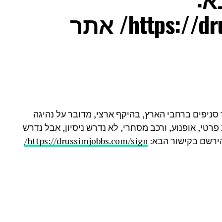
https://drussimjobbs.com/sign/ אתר
סניפים ברחבי הארץ, בהיקף ארצי, מדובר על נהיגה
טי, אופנוע, ורכב מסחרי, לא נדרש ניסיון, אבל נדרש
הירשם בקישור הבא:
https://drussimjobbs.com/sign/