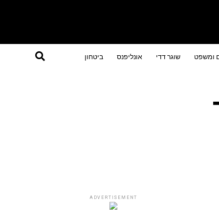
ם ומשפט
שוגר דדי
אונליפנס
ביטחון
ADVERTISEMENT