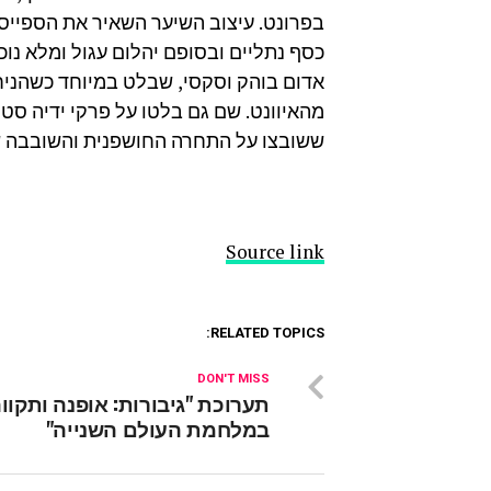
בפרונט. עיצוב השיער השאיר את הספייס 
כסף נתליים ובסופם יהלום עגול ומלא נו
אדום בוהק וסקסי, שבלט במיוחד כשהניח
מהאיוונט. שם גם בלטו על פרקי ידיה סט 
ששובצו על התחרה החושפנית והשובבה 
Source link
RELATED TOPICS:
DON'T MISS
תערוכת "גיבורות: אופנה ותקוו
במלחמת העולם השנייה"