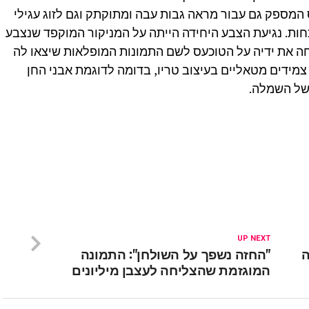
המספק גם עבור מראה גבות עבה ומתוקתק וגם לזוג עגילי
כחות. נגיעת הצבע היחידה הייתה על המניקור המוקפד שנצבע
ה את ידיה על הטוכעס לשם התמונות המופלאות שיצאו לה
צמידים מטאליים בעיצוב טריו, בדומה לדוגמת אבני החן
של השמלה.
UP NEXT
ה
"החזה נשפך על השולחן": התמונה
המוגזמת שהצליחה לעצבן מיליונים ‎