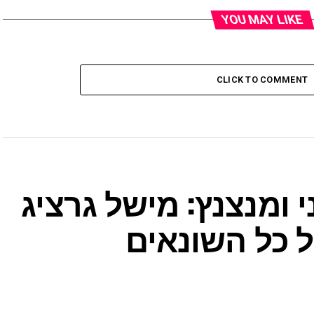
YOU MAY LIKE
CLICK TO COMMENT
ומנצנץ: מישל גרציג
 כל השונאים