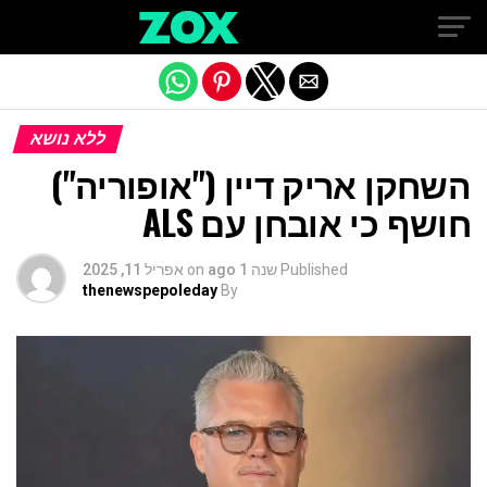
Exit mobile version
ללא נושא
השחקן אריק דיין ("אופוריה")
חושף כי אובחן עם ALS
Published
שנה 1 ago
on
אפריל 11, 2025
thenewspepoleday
By