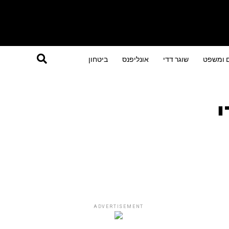
ם ומשפט
שוגר דדי
אונליפנס
ביטחון
ADVERTISEMENT