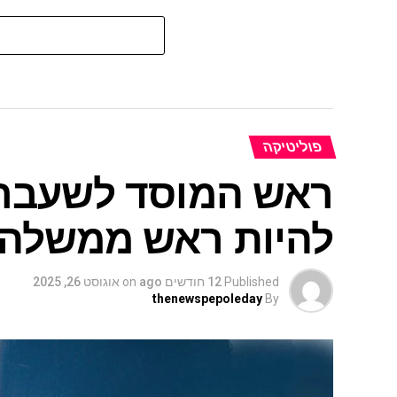
פוליטיקה
ראש המוסד לשעבר יו
להיות ראש ממשלה"
Published
12 חודשים ago
on
אוגוסט 26, 2025
thenewspepoleday
By