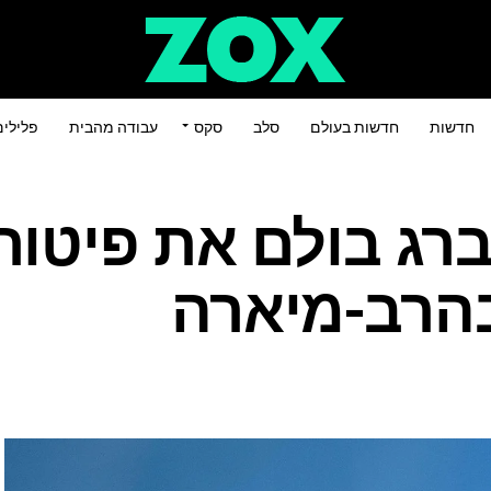
חדשות
חדשות בעולם
סלב
סקס
עבודה מהבית
פלילי
רג בולם את פיטורי
בהרב-מיארה