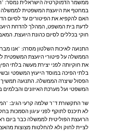
ממשמר הדמוקרטיה הישראלית נמסר: "ה
במחטף את היועצת המשפטית לממשלה מה
האם להקפיא את הפיטורים עד לסיום הדיו
לדעת בית המשפט, המהלך להדחת היועצת
חוקי בכללים לסיום כהונת היועצת. המאב
התנועה לאיכות השלטון מסרה: "אנו מב
הממשלה על פיטורי היועצת המשפטית לא
את חוקיותה לפני יצירת מעשה בלתי הפיך
בלתי הפיכה במוסד הייעוץ המשפטי ובשלט
הפסול שיצרה הממשלה. התנועה תמשיך ל
המשפטי ועל מערכת האיזונים והבלמים ב
שר התקשורת ד"ר שלמה קרעי הגיב: "המ
לא תיכנס לתוקף לפני עיגון הסמכות בח
הרועצת הפוליטית לממשלה כבר ביום ראשו
לציית לחוק ולא להחלטות מצוצות מהאצבע