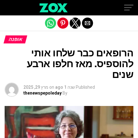
Exit mobile version
אופנה
הרופאים כבר שלחו אותי
להוספיס. מאז חלפו ארבע
שנים
Published
שנה 1 ago
on
מרץ 29, 2025
thenewspepoleday
By