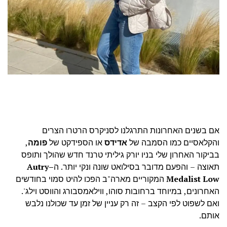
אם בשנים האחרונות התרגלנו לסניקרס הרטרו הצרים
והקלאסיים כמו הסמבה של
אדידס
או הספידקט של
פומה
,
בביקור האחרון שלי בניו יורק גיליתי טרנד חדש שהולך ותופס
תאוצה – והפעם מדובר בסילואט שונה ונקי יותר. ה
–
Autry
Medalist Low
המקוריים מארה"ב הפכו להיט סמוי בחודשים
האחרונים, במיוחד ברחובות סוהו, ווילאמסבורג והווסט וילג'.
ואם לשפוט לפי הקצב – זה רק עניין של זמן עד שכולנו נלבש
אותם.