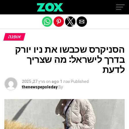
Exit mobile version
אופנה
הסניקרס שכבשו את ניו יורק
בדרך לישראל: מה שצריך
לדעת
Published
שנה 1 ago
on
מרץ 27, 2025
thenewspepoleday
By