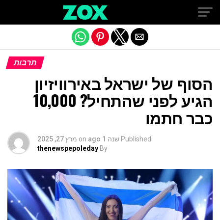
Exit mobile version
תרבות
הסוף של ישראל באירוויזיון
הגיע לפני שהתחיל? 10,000
כבר חתמו
Published
שנה 1 ago
on
מרץ 27, 2025
thenewspepoleday
By