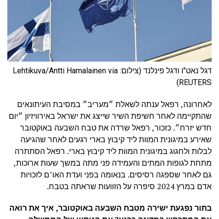
דגל נאט"ו ודגל פינלנד (צילום: Lehtikuva/Antti Hamalainen via
REUTERS)
לאחרונה, רפאל ענתה לשאלת ״מעריב״ במסיבת העיתונאים
שהתקיימה לאחר חשיפת השיר שייצג את ישראל באירוויזיון ״יום
חדש יזרח״. כזכור, רפאל שרדה את טבח השבעה באוקטובר
שאירע במיגונית המוות ליד קיבוץ בארי רגעים לאחר שהגיעה
לבלות ולחגוג במיגונית המוות ליד קיבוץ בארי. רפאל הסתתרה
מתחת לגופות המתים והעמידה פני מתה במשך שעות ארוכות,
גם לאחר שספגה רסיסים. בנאומה בפני ועדת האו"ם לזכויות
אדם במרץ 2024 סיפרה על הזוועות שראתה בטבח.
בתור נפגעת ישירה מטבח השבעה באוקטובר, איך את רואה