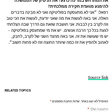
את המתרחש במדינה כרגע? את הניסיון של הממשלה
להימנע מוועדת חקירה ממלכתית?
רפאל: ״אני לא מתעסקת בפוליטיקה ואני לא מבינה בדברים
האלה. אני באה לעשות את מה שאני יודעת, לעשות את הכי טוב
וזה לקרב בין לבבות. אני חושבת שזאת גם הדרך שבה הצלחתי
לגעת בכל כך הרבה אנשים. יש את מי שמתעסק בפוליטיקה –
יש מי שעושה את זה. אני באה מהצד השני של לקרב, לחבק,
לאהוב ולהפיץ את זה כמה שיותר החוצה וזה לא פחות חשוב״.
Source link
RELATED TOPICS:
האימייל לא יוצג באתר.
שדות החובה מסומנים
*
התגובה שלך
*