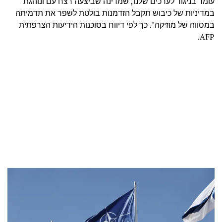
עומד בניגוד לערכים שלנו, שמדינה שביצעה רצח עם ונוהגת
במדיניות של כיבוש תקבל הזדמנות בולטת לשפר את תדמיתה
במסווה של מוזיקה". כך לפי דיווח בסוכנות הידיעות הצרפתית
AFP.