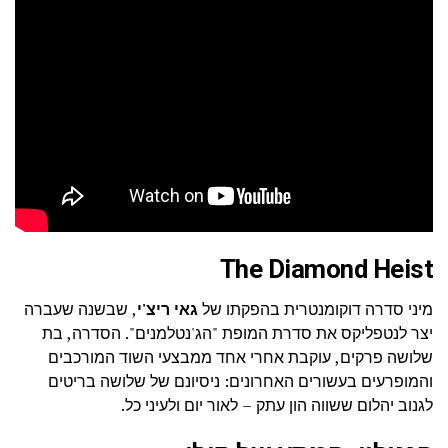
The Diamond Heist
מיני סדרה דוקומנטרית בהפקתו של
גאי ריצ'י
, שבשנה שעברה
יצר לנטפליקס את סדרת המופת "הג'נטלמנים". הסדרה, בת
שלושה פרקים, עוקבת אחרי אחד ממבצעי השוד המורכבים
והמופרעים בעשורים האחרונים: ניסיונם של שלושה בריטים
לגנוב יהלום ששווה הון עתק – לאור יום ולעיני כל.