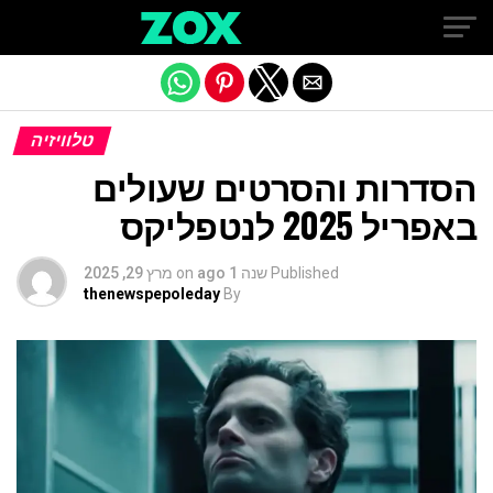
Exit mobile version
טלוויזיה
הסדרות והסרטים שעולים
באפריל 2025 לנטפליקס
Published
שנה 1 ago
on
מרץ 29, 2025
thenewspepoleday
By