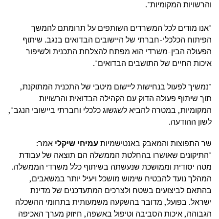
והרשויות המקומיות".
"אנו מודים לכל המשרדים השותפים על תרומתם להמשך
הפיתוח הכלכלי-חברתי של היישובים הבדואים בנגב. שיתוף
הפעולה הבין-משרדי הוא מפתח להצלחת התכנית ולשיפור
איכות החיים של התושבים הבדואים".
"נמשיך לפעול בנחישות ליישום מיטבי של התכנית המתוקנת,
תוך שיתוף פעולה הדוק עם הקהילה הבדואית והרשויות
המקומיות, במטרה להביא לשגשוג כלכלי וחברתי ביישובי הנגב",
לשון ההודעה.
שר התפוצות והמאבק באנטישמיות
עמיחי שיקלי
אמר:
"התיקונים שאושרו בהחלטת הממשלה הם תוצאה של עבודת
מטה יסודית וממושכת שנעשתה בשיתוף כלל משרדי הממשלה.
המהלך נועד להבטיח שימוש מושכל ויעיל יותר במשאבים,
בהתאם לביצועים בשטח ולצרכים המתעדכנים של מדינת
ישראל. בפועל, מדובר בהשקעה משמעותית בתחומי ההשכלה
הגבוהה, איכות הסביבה וטיפול באשפה, חיזוק מערך האכיפה