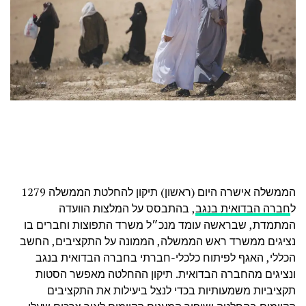
הממשלה אישרה היום (ראשון) תיקון להחלטת הממשלה 1279
ל
חברה הבדואית בנגב
, בהתבסס על המלצות הוועדה
המתמדת, שבראשה עומד מנכ״ל משרד התפוצות וחברים בו
נציגים ממשרד ראש הממשלה, הממונה על התקציבים, החשב
הכללי, האגף לפיתוח כלכלי-חברתי בחברה הבדואית בנגב
ונציגים מהחברה הבדואית. תיקון ההחלטה מאפשר הסטות
תקציביות משמעותיות בכדי לנצל ביעילות את התקציבים