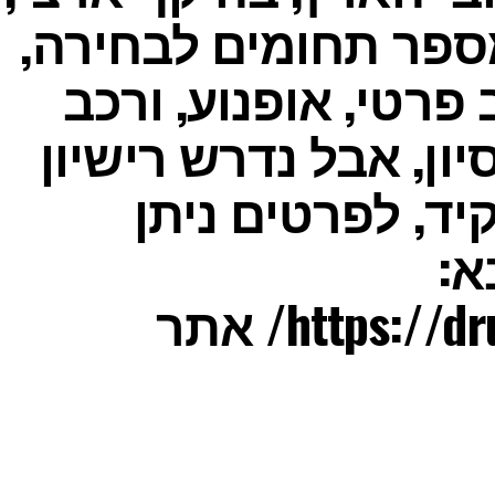
ספר תחומים לבחירה,
פרטי, אופנוע, ורכב
ון, אבל נדרש רישיון
ד, לפרטים ניתן
א:
https://drussimjobbs.com/sign/ אתר