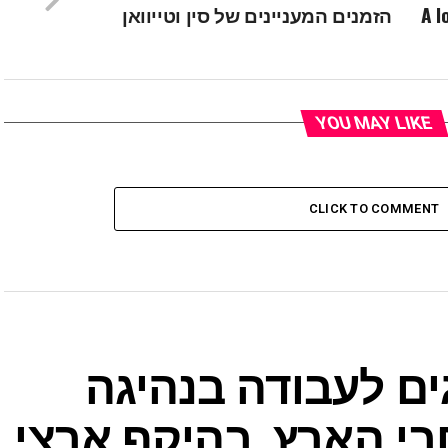
A l
הזמנים המעניינים של סין וטייוואן
YOU MAY LIKE
CLICK TO COMMENT
ים לעבודה בנהיגה
י הארץ, בהיקף ארצי,