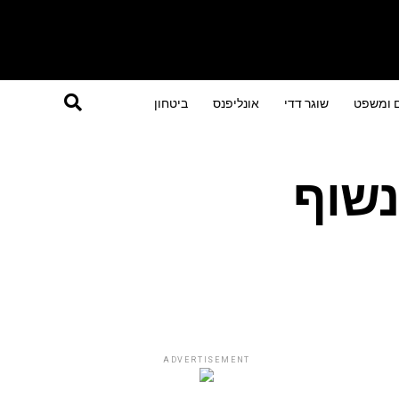
ם ומשפט
שוגר דדי
אונליפנס
ביטחון
נשוף
ADVERTISEMENT