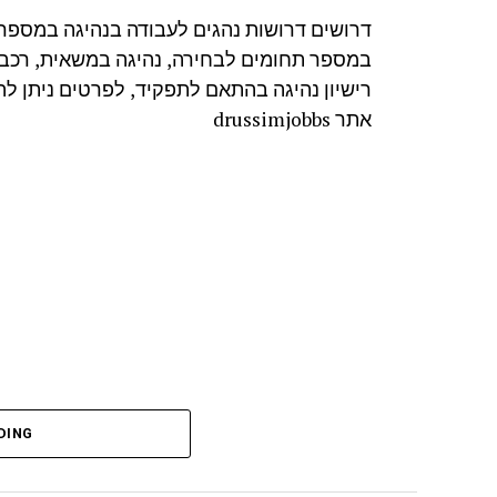
דרושים דרושות נהגים לעבודה בנהיגה במספר 
במספר תחומים לבחירה, נהיגה במשאית, רכב פר
רישיון נהיגה בהתאם לתפקיד, לפרטים ניתן ל
אתר drussimjobbs
DING