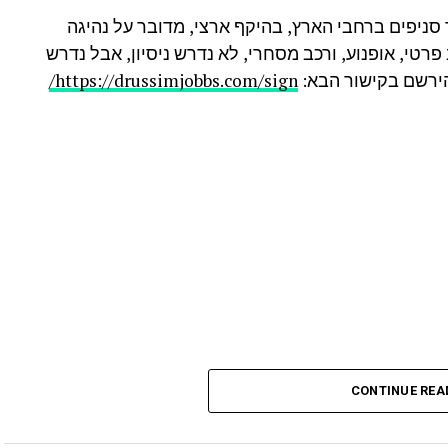
סניפים ברחבי הארץ, בהיקף ארצי, מדובר על נהיגה
טי, אופנוע, ורכב מסחרי, לא נדרש ניסיון, אבל נדרש
הירשם בקישור הבא:
https://drussimjobbs.com/sign/
CONTINUE REA