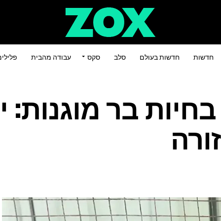
חדשות
חדשות בעולם
סלב
סקס
עבודה מהבית
פלילי
יות בר מוגנות: י
ורה