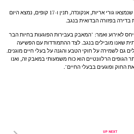
המלחמה בסחר בחיות בר מוגנות: לאחר שנמצאו גורי אריות, אנקונדה, תנין ו-17 קופים, נמצא היום
 בדירה בפזורה הבדואית בנגב.
יחס לאירוע ואמר: "המאבק בעבירות הפוגעות בחיות הבר
ת שאנו מובילים בנגב. לצד ההתמודדות עם הפשיעה
ם גם לשמירה על חוקי הטבע והגנה על בעלי חיים מוגנים.
ר הגופים הרלוונטיים הוא כוח משמעותי במאבק זה, ואנו
ת החוק ופוגעים בבעלי החיים".
UP NEXT