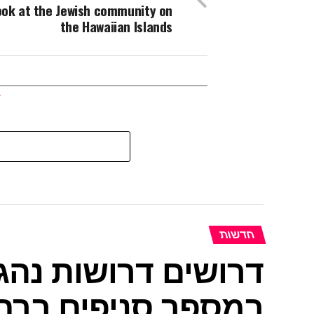
ook at the Jewish community on
the Hawaiian Islands
חדשות
דרושים דרושות נהג
במספר סניפים ברחב