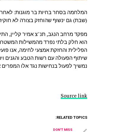
(שבת) גם ינשוף שהוחזק בצורה לא חוקית
מפקד מרחב הנגב, תנ"צ אמיר קליין, התי
הוא חלק בלתי נפרד מהמשילות המשטרתי
הפלילית והחזקת אמצעי לחימה, אנו פועלי
שיתוף הפעולה עם רשות הטבע והגנים וית
נמשיך לפעול בנחישות נגד אלו המפרים א
Source link
RELATED TOPICS:
DON'T MISS